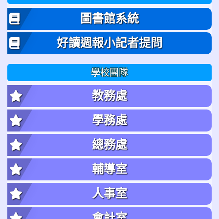
圖書館系統
好讀週報小記者提問
學校團隊
教務處
學務處
總務處
輔導室
人事室
會計室