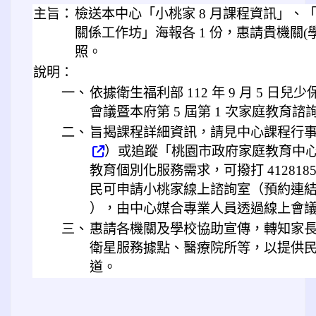
主旨：
檢送本中心「小桃家 8 月課程資訊」、
關係工作坊」海報各 1 份，惠請貴機關
照。
說明：
一、
依據衛生福利部 112 年 9 月 5 
會議暨本府第 5 屆第 1 次家庭教育
二、
旨揭課程詳細資訊，請見中心課程行事曆（ https
）或追蹤「桃園市政府家庭教育中心
教育個別化服務需求，可撥打 41281
民可申請小桃家線上諮詢室（預約連結： https
），由中心媒合專業人員透過線上會
三、
惠請各機關及學校協助宣傳，轉知家
衛星服務據點、醫療院所等，以提供
道。