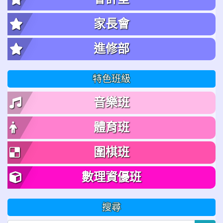
家長會
進修部
特色班級
音樂班
體育班
圍棋班
數理資優班
搜尋