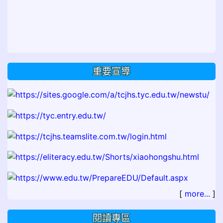
重要宣導
[
more...
]
閱讀專區