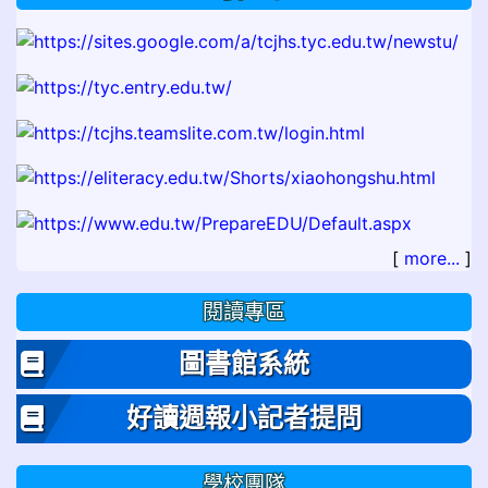
[
more...
]
閱讀專區
圖書館系統
好讀週報小記者提問
學校團隊