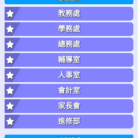
教務處
學務處
總務處
輔導室
人事室
會計室
家長會
進修部