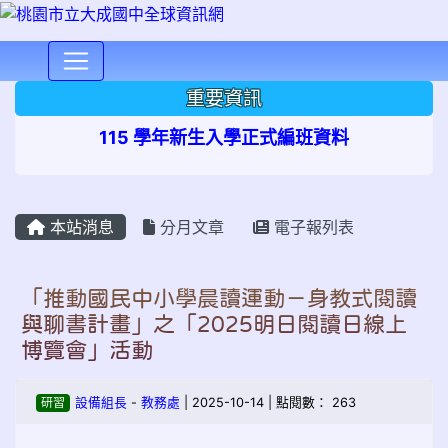
⏸
重要資訊
115 學年新生入學正式編班資料
本站消息
分月文章
電子報列表
「推動國民中小學晨讀運動－身教式閱讀
與聊書計畫」之「2025明日閱讀日線上
博覽會」活動
研習
設備組長
-
教務處
| 2025-10-14 | 點閱數： 263