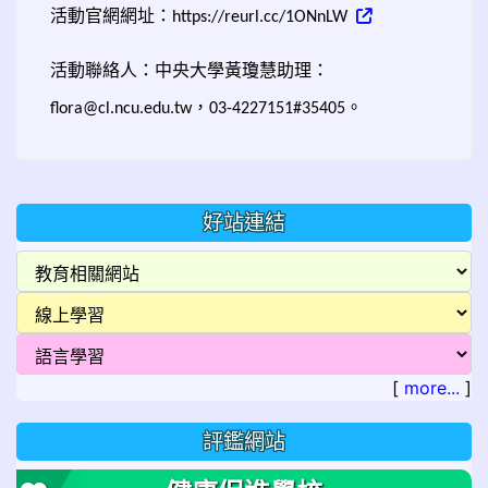
活動官網網址：
https://reurl.cc/1ONnLW
活動聯絡人：中央大學黃瓊慧助理：
，
。
flora@cl.ncu.edu.tw
03-4227151#35405
好站連結
[
more...
]
評鑑網站