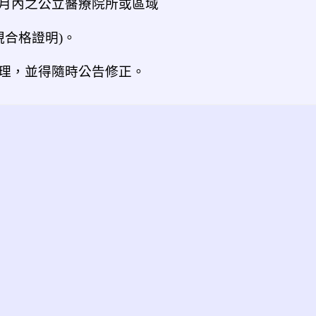
個月內之公立醫療院所或區域
視合格證明)。
理，並得隨時公告修正。