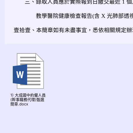
三、錄取人員應於實際報到日繳交最近 1 
教學醫院健康檢查報告(含 X 光肺部透
壹拾壹、本簡章如有未盡事宜，悉依相關規定辦
1) 大成國中約僱人員
(幹事職務代理)甄選
簡章.docx