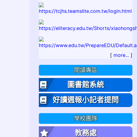
[
more...
]
閱讀專區
圖書館系統
好讀週報小記者提問
學校團隊
教務處