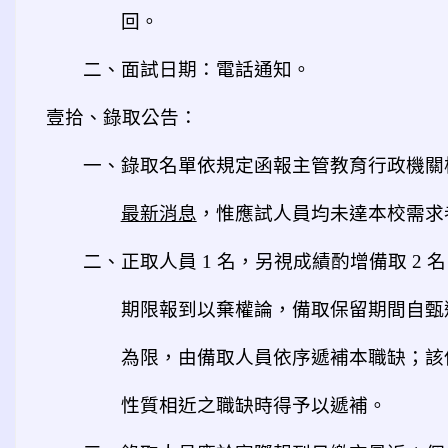
回。
二、面試日期：電話通知。
壹拾、錄取公告：
一、錄取名單依規定函報主管教育行政機關
最新消息
，惟應試人員均未達本校需求
二、正取人員 1 名，另視成績酌增備取 2
期限報到以棄權論，備取保留期間自甄選
為限，由備取人員依序遞補本職缺；該
性質相近之職缺時得予以遞補。