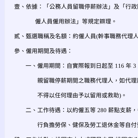
壹、依據：「公務人員留職停薪辦法」及「行政
僱人員僱用辦法」等規定辧理。
貳、甄選職稱及名額：約僱人員(幹事職務代理人) 
參、僱用期間及待遇：
一、僱用期間：自實際報到日起至 116 年 3 
親留職停薪期間之職務代理人，如代理
不得以任何理由予以留用或救助)。
二、工作待遇：以約僱五等 280 薪點支薪，每
行負擔勞保、健保及勞工退休金等自付