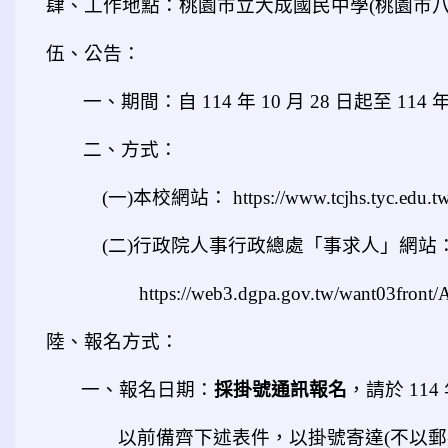
肆、工作地點：桃園市立大成國民中學(桃園市八德
伍、公告：
一、
期間：自 114 年 10 月 28 日起至 114 
二、方式：
(
一)本校網站： https://www.tcjhs.tyc.edu.t
(
二)行政院人事行政總處「事求人」網站
https://web3.dgpa.gov.tw/want03fr
陸、報名方式：
一、報名日期：
採掛號通訊報名
，請於 114 
以前備齊下述表件，以掛號寄達(不以