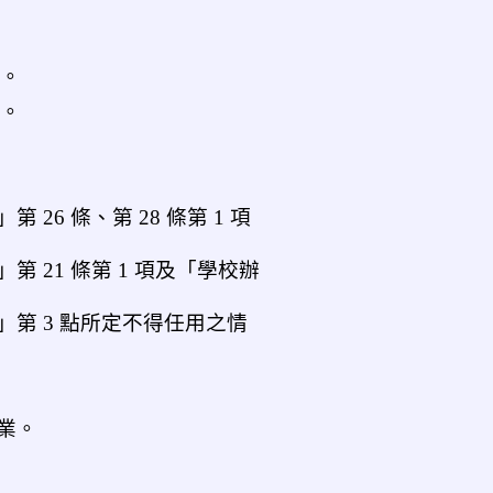
室。
處。
6 條、第 28 條第 1 項
 21 條第 1 項及「學校辦
第 3 點所定不得任用之情
業。