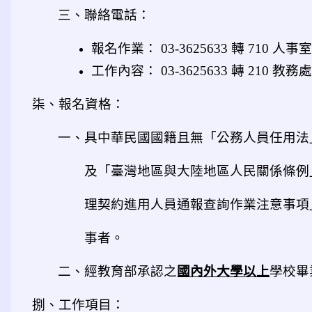
三、聯絡電話：
報名作業： 03-3625633 轉 710 人事
工作內容： 03-3625633 轉 210 教務
柒、報名資格：
一、具中華民國國籍且無「公務人員任用法」第 2
及「臺灣地區與大陸地區人民關係條例」第
理契約進用人員通報查詢作業注意事項」
事者。
二、經教育部承認之
國內外大學以上
學校畢
捌、工作項目：