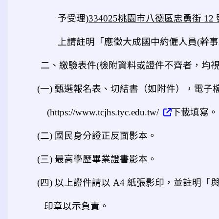
予受理)
334025
桃園市八德區忠勇街 12
上請註明「應徵大成國中約僱人員(幹事
二、繳驗表件(檢附資料或證件不齊者，均
(
一) 甄選報名表、切結書（如附件），電子
(https://www.tcjhs.tyc.edu.tw/
下載填寫。
(
二) 國民身分證正反面影本。
(
三) 最高學歷畢業證書影本。
(
四) 以上證件請以 A4 紙張影印，並註明
印章以示負責。