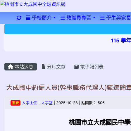
重新取得佈景設定
學校簡介
教職員專區
學生與家長
115 
本站消息
分月文章
電子報列表
大成國中約僱人員(幹事職務代理人)甄選簡
重要
人事主任
-
人事室
| 2025-10-28 | 點閱數： 506
桃園市立大成國民中學