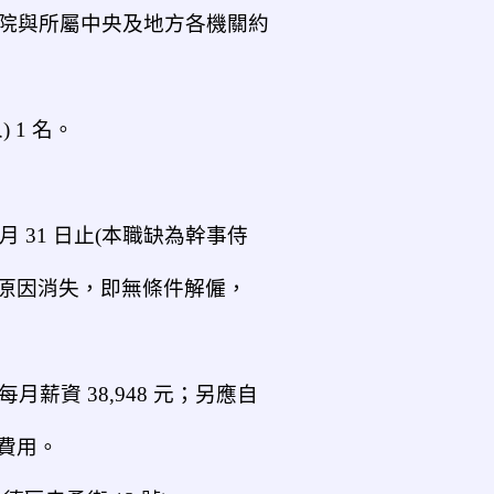
院與所屬中央及地方各機關約
1 名。
月 31 日止(本職缺為幹事侍
原因消失，即無條件解僱，
月薪資 38,948 元；另應自
費用。