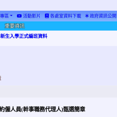
專區
活動影片
各處室資料下載
政府資訊公開
重要資訊
學年新生入學正式編班資料
章
約僱人員(幹事職務代理人)甄選簡章