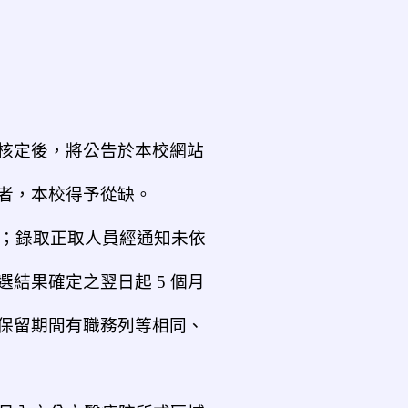
核定後，將公告於
本校網站
者，本校得予從缺。
 名；錄取正取人員經通知未依
結果確定之翌日起 5 個月
保留期間有職務列等相同、