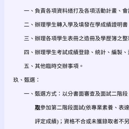
一、負責各項資料繕打及各項活動計畫、會
二、辦理學生轉入學及填發在學成績證明書
三、辦理各項學生表冊之造冊及學歷簿之整
四、辦理學生考試成績登錄、統計、編製、
五、其他臨時交辦事項。
玖、甄選：
一、甄選方式：以分書面審查及面試二階段
取
參加第二階段面試(依專業素養、表
評定成績)；資格不合或未獲錄取者不