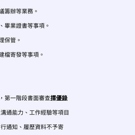
議籌辦等業務。
、畢業證書等事項。
理保管。
建檔寄發等事項。
，第一階段書面審查
擇優錄
達溝通能力、工作經驗等項目
另行通知、履歷資料不予寄