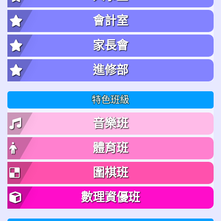
會計室
家長會
進修部
特色班級
音樂班
體育班
圍棋班
數理資優班