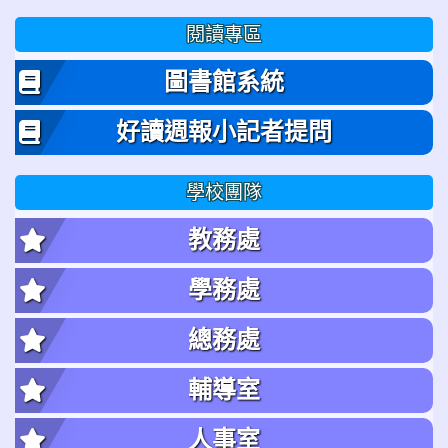
閱讀專區
圖書館系統
好讀週報小記者提問
學校團隊
教務處
學務處
總務處
輔導室
人事室