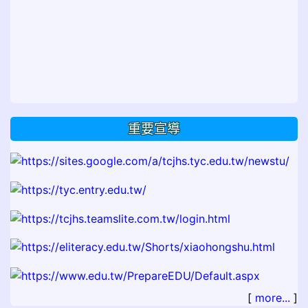
重要宣導
[
more...
]