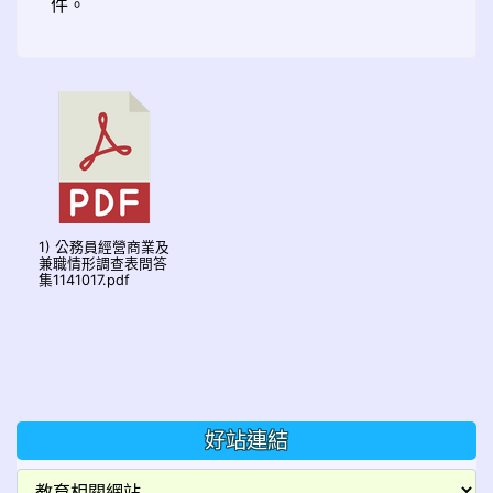
件。
1) 公務員經營商業及
兼職情形調查表問答
集1141017.pdf
好站連結