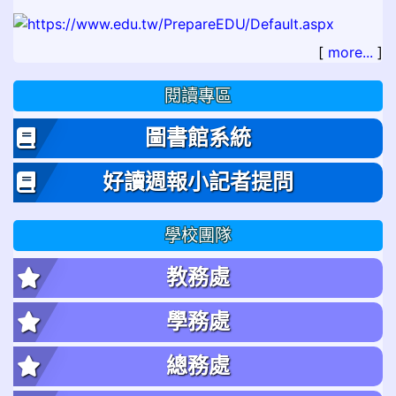
[
more...
]
閱讀專區
圖書館系統
好讀週報小記者提問
學校團隊
教務處
學務處
總務處