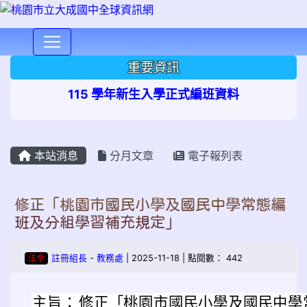
⏸
重要資訊
115 學年新生入學正式編班資料
本站消息
分月文章
電子報列表
修正「桃園市國民小學及國民中學常態編
班及分組學習補充規定」
法令
註冊組長
-
教務處
| 2025-11-18 | 點閱數： 442
主旨：
修正「桃園市國民小學及國民中學