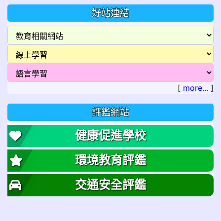
好站連結
[
more...
]
評鑑網站
健康促進學校
環境教育評鑑
交通安全評鑑