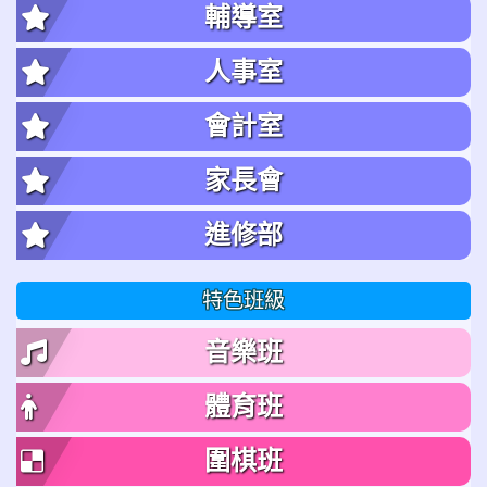
輔導室
人事室
會計室
家長會
進修部
特色班級
音樂班
體育班
圍棋班