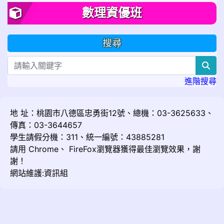
數理資優班
搜尋
sea
進階搜尋
地 址：桃園市八德區忠勇街12號、總機：03-3625633、
傳真：03-3644657
學生請假分機：311、統一編號：43885281
請用
Chrome
、
FireFox
瀏覽器獲得最佳瀏覽效果，謝
謝！
網站維護:資訊組