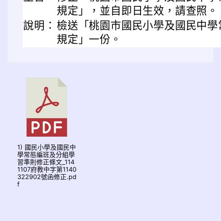
規定」，並自即日生效，請查照。
說明：
檢送「桃園市國民小學及國民中學
規定」一份。
1) 國民小學及國民中
學常態編班及分組學
習準則修正條文_114
1107府教中字第1140
322902號函修正.pd
f