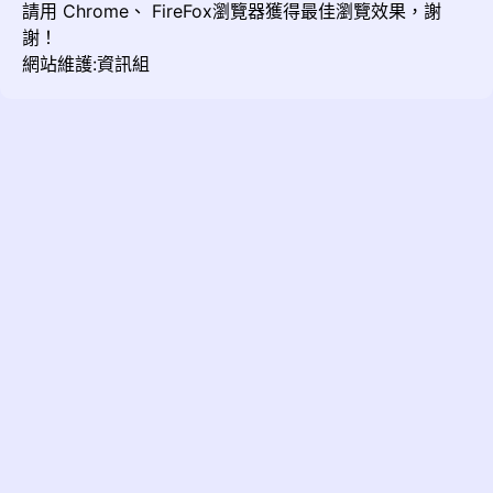
請用
Chrome
、
FireFox
瀏覽器獲得最佳瀏覽效果，謝
謝！
網站維護:資訊組