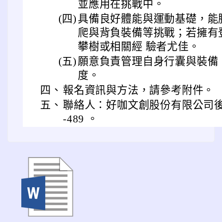
並應用在挑戰中。
(四)
具備良好體能與運動基礎，能
爬與背負裝備等挑戰；若擁有
攀樹或相關經 驗者尤佳。
(五)
願意負責管理自身行囊與裝備
度。
四、
報名資訊與方法，請參考附件。
五、
聯絡人：好咖文創股份有限公司後勤人
-489 。