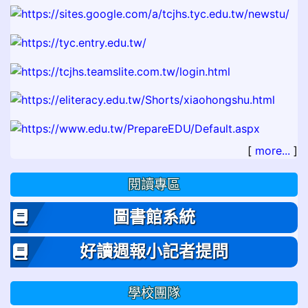
[
more...
]
閱讀專區
圖書館系統
好讀週報小記者提問
學校團隊