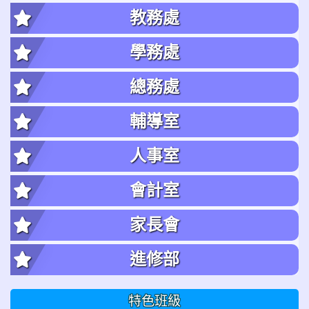
教務處
學務處
總務處
輔導室
人事室
會計室
家長會
進修部
特色班級