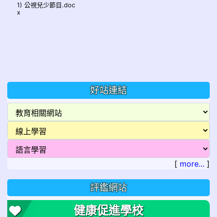
1) 公視兒少節目.doc
x
好站連結
[
more...
]
評鑑網站
健康促進學校