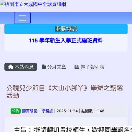
⏸
重要資訊
115 學年新生入學正式編班資料
本站消息
分月文章
電子報列表
公視兒少節目《大山小腳丫》舉辦之甄選
活動
公告
體育組長
-
學務處
| 2025-11-24 | 點閱數： 148
主旨：
擬請轉知貴校師生，歡迎同學報名