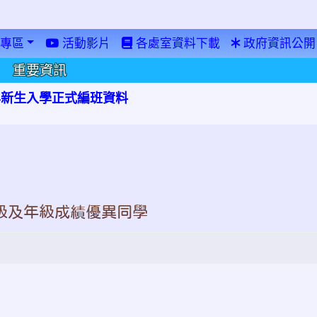
專區
活動影片
各處室資料下載
政府資訊公開
重要資訊
學年新生入學正式編班資料
級及年級成績優異同學