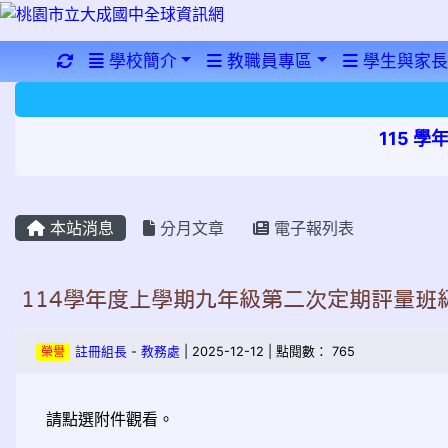
重新取得佈景設定
學校簡介
教職員專區
學生與家長
115 
本站消息
分月文章
電子報列表
114學年度上學期九年級第二次定期評量班
榮譽
註冊組長
-
教務處
| 2025-12-12 | 點閱數： 765
請點選附件觀看。