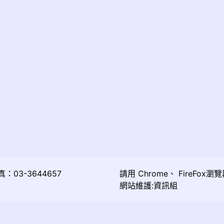
03-3644657
請用
Chrome
、
FireFox
瀏覽
網站維護:資訊組