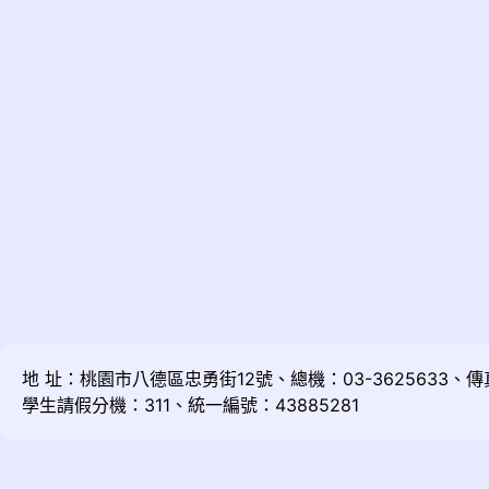
地 址：桃園市八德區忠勇街12號、總機：03-3625633、傳真：
學生請假分機：311、統一編號：43885281