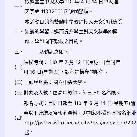
依據國立中央大學 110 年 4 月 14 日中大理
一、
天字第 1103200117 號函辦理。
本活動目的為鼓勵中學教師投入天文領域專業
二、
知識的學習，進而提升學生對天文科學的興
趣，達到向下紮根之目的。
三、
活動訊息如下：
課程時間： 110 年 7 月 12 日(星期一)至同年
(一)
月 16 日(星期五)，課程詳情參閱附件。
(二)
課程地點：國立中央大學。
(三)
對象及人數：國高中教師，每日 50 名為限。
報名方式：自即日起至 110 年 5 月 14 日(星期五)
至以下連結填寫報名資料，逾期恕不受理。報名網址
(四)
http://ps1tw.astro.ncu.edu.tw/ttss/index.php/202
。