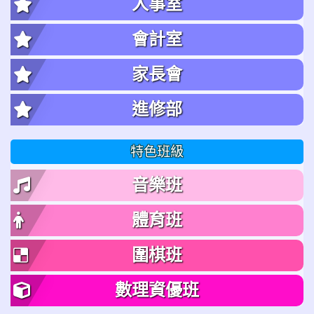
人事室
會計室
家長會
進修部
特色班級
音樂班
體育班
圍棋班
數理資優班