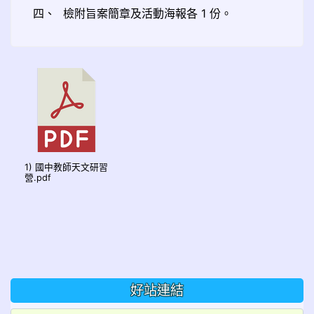
四、
檢附旨案簡章及活動海報各 1 份。
1) 國中教師天文研習
營.pdf
好站連結