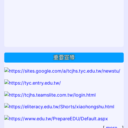
重要宣導
[
more...
]