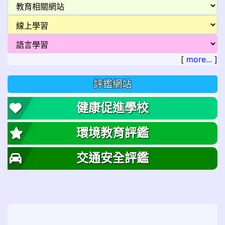
[
more...
]
評鑑網站
健康促進學校
環境教育評鑑
交通安全評鑑