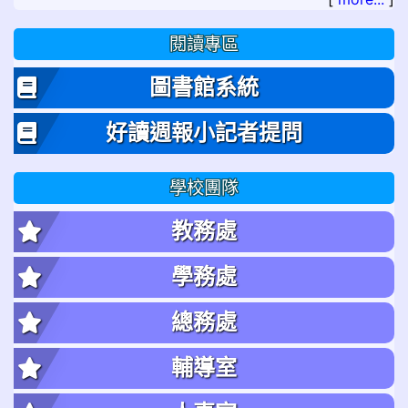
閱讀專區
圖書館系統
好讀週報小記者提問
學校團隊
教務處
學務處
總務處
輔導室