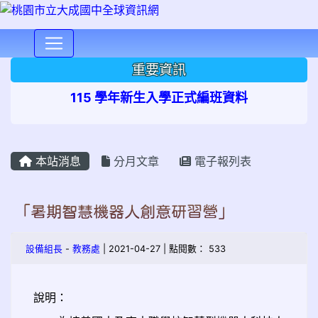
⏸
重要資訊
115 學年新生入學正式編班資料
本站消息
分月文章
電子報列表
「暑期智慧機器人創意研習營」
設備組長
-
教務處
| 2021-04-27 | 點閱數： 533
說明：