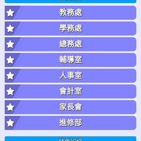
教務處
學務處
總務處
輔導室
人事室
會計室
家長會
進修部