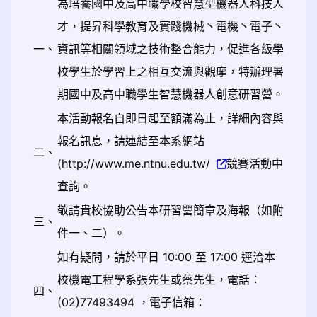
為培養國中及高中職學校智慧型機器人科技人
才，提昇科學教育及實踐機械丶電機丶電子丶
一、
資訊等相關領域之技術整合能力，促進各級學
校學生於學習上之相互交流與觀摩，特辦理暑
期國中及高中職學生智慧機器人創意研習營。
本活動報名自即日起至額滿為止，詳細內容與
報名訊息，請連結至本系網站
二、
(http://www.me.ntnu.edu.tw/
競賽活動中
查詢。
敬請貴校協助公告本研習營簡章及海報（如附
三、
件一、二）。
如有疑問，請於平日 10:00 至 17:00 逕洽本
校機電工程學系張先生或蔡先生，電話：
四、
(02)77493494 ，電子信箱：