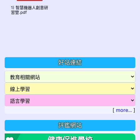
1) 智慧機器人創意研
習營.pdf
好站連結
[
more...
]
評鑑網站