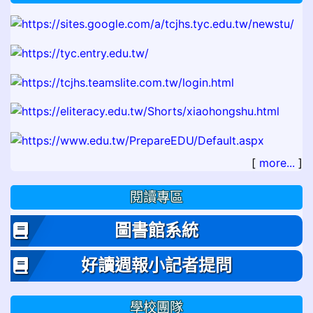
[
more...
]
閱讀專區
圖書館系統
好讀週報小記者提問
學校團隊