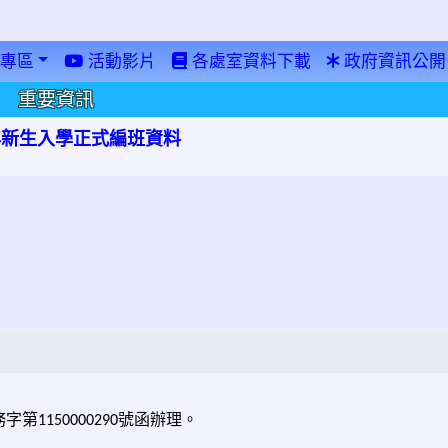
專區
活動影片
各處室資料下載
政府資訊公開
重要資訊
學年新生入學正式編班資料
務字第
號函辦理。
1150000290