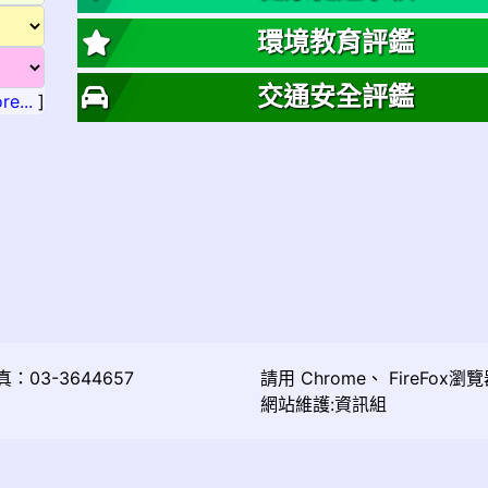
環境教育評鑑
交通安全評鑑
re...
]
03-3644657
請用
Chrome
、
FireFox
瀏覽
網站維護:資訊組