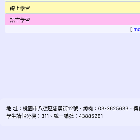
[
mo
地 址：桃園市八德區忠勇街12號、總機：03-3625633、傳真：
學生請假分機：311、統一編號：43885281