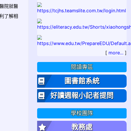
醫院就醫
利了解相
[
more...
]
閱讀專區
圖書館系統
好讀週報小記者提問
學校團隊
教務處