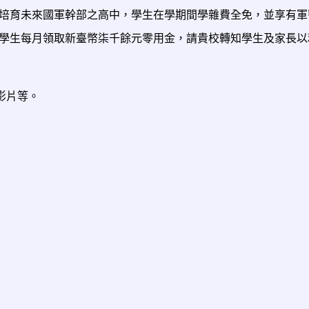
培育未來國軍幹部之高中，學生在學期間學雜費全免，並享有軍
學生每月領取新臺幣柒千餘元零用金，請貴校轉知學生及家長以
影片等。