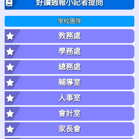
好讀週報小記者提問
學校團隊
教務處
學務處
總務處
輔導室
人事室
會計室
家長會