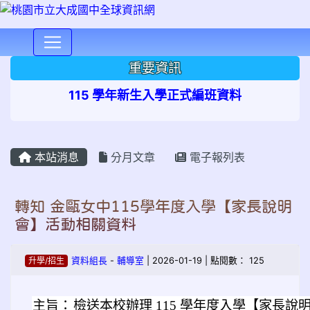
⏸
重要資訊
115 學年新生入學正式編班資料
本站消息
分月文章
電子報列表
轉知 金甌女中115學年度入學【家長說明
會】活動相關資料
升學/招生
資料組長
-
輔導室
| 2026-01-19 | 點閱數： 125
主旨：
檢送本校辦理 115 學年度入學【家長