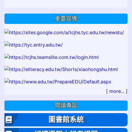
重要宣導
[
more...
]
閱讀專區
圖書館系統