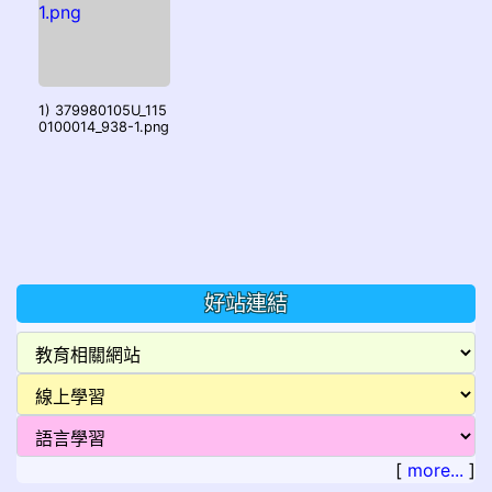
1) 379980105U_115
0100014_938-1.png
好站連結
[
more...
]