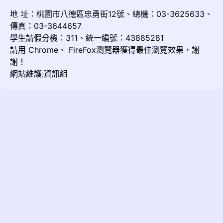
地 址：桃園市八德區忠勇街12號、總機：03-3625633、
傳真：03-3644657
學生請假分機：311、統一編號：43885281
請用
Chrome
、
FireFox
瀏覽器獲得最佳瀏覽效果，謝
謝！
網站維護:資訊組