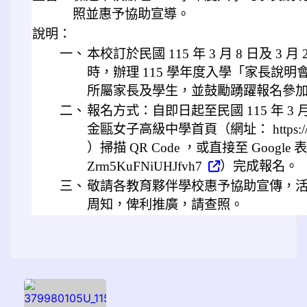
照並惠予協助宣導。
說明：
一、
本校訂於民國 115 年 3 月 8 日及 3 月
時，辦理 115 學年度入學「家長說
所屬家長及學生，並鼓勵踴躍報名參
二、
報名方式：自即日起至民國 115 年 3 
金甌女子高級中學首頁（網址： https://www.
）掃描 QR Code ，或直接至 Google 表單（網
Zrm5KuFNiUHJfvh7
）完成報名。
三、
敬請各教育夥伴學校惠予協助宣傳，
周知，俾利推廣，請查照。