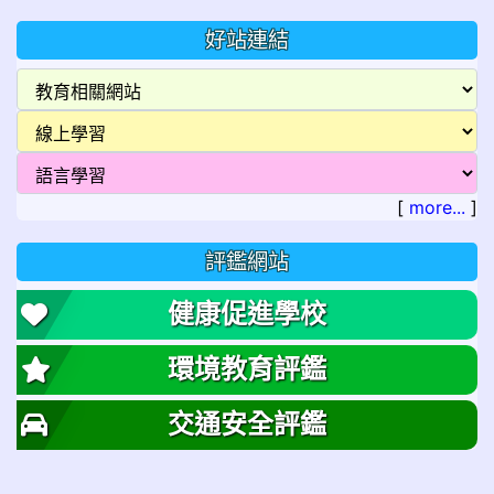
好站連結
[
more...
]
評鑑網站
健康促進學校
環境教育評鑑
交通安全評鑑