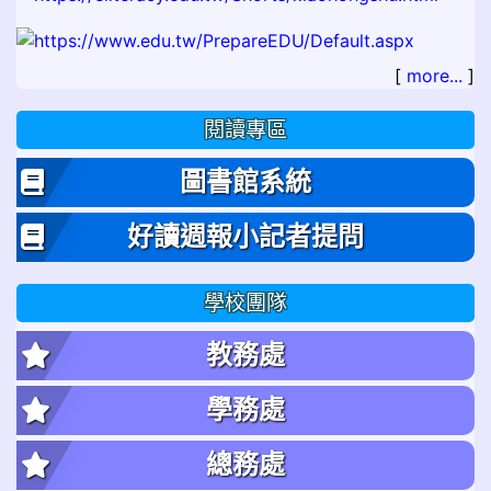
[
more...
]
閱讀專區
圖書館系統
好讀週報小記者提問
學校團隊
教務處
學務處
總務處