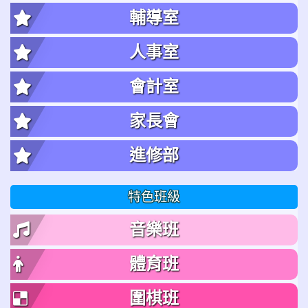
輔導室
人事室
會計室
家長會
進修部
特色班級
音樂班
體育班
圍棋班