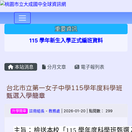
⏸
重要資訊
115 學年新生入學正式編班資料
本站消息
分月文章
電子報列表
台北市立第一女子中學115學年度科學班
甄選入學簡章
升學簡章
註冊組長
-
教務處
| 2026-01-20 | 點閱數： 299
主旨：
檢送本校「115 學年度科學班甄