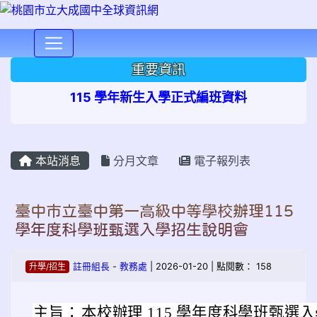
⏸
重要資訊
115 學年新生入學正式編班資料
本站消息
分月文章
電子報列表
臺中市立臺中第一高級中等學校辦理115
學年度科學班甄選入學招生說明會
升學/招生
註冊組長
-
教務處
| 2026-01-20 | 點閱數： 158
主旨：
本校辦理 115 學年度科學班甄