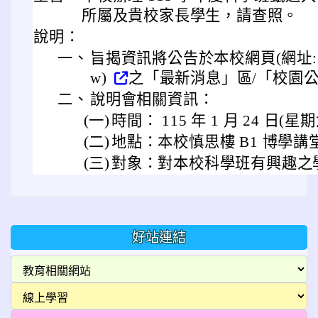
所屬及貴校家長學生，請查照。
說明：
一、
旨揭資訊將公告於本校網頁(網址: https:/
w)
之「最新消息」區/「校園公
二、
說明會相關資訊：
(一)
時間： 115 年 1 月 24 日(星期六
(二)
地點：本校慎思樓 B1 博學講
(三)
對象：對本校科學班有興趣之
好站連結