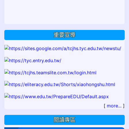
重要宣導
[
more...
]
閱讀專區