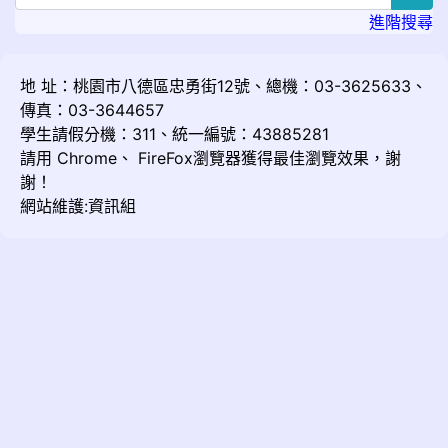
進階搜尋
地 址：桃園市八德區忠勇街12號、總機：03-3625633、
傳真：03-3644657
學生請假分機：311、統一編號：43885281
請用
Chrome
、
FireFox
瀏覽器獲得最佳瀏覽效果，謝
謝！
網站維護:資訊組