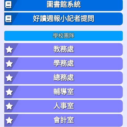
圖書館系統
好讀週報小記者提問
學校團隊
教務處
學務處
總務處
輔導室
人事室
會計室