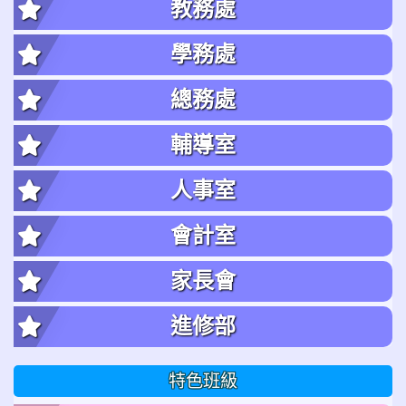
教務處
學務處
總務處
輔導室
人事室
會計室
家長會
進修部
特色班級