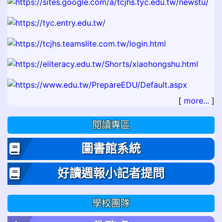
[
more...
]
閱讀專區
圖書館系統
好讀週報小記者提問
學校團隊