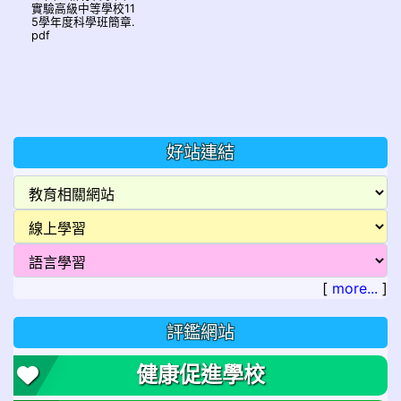
實驗高級中等學校11
5學年度科學班簡章.
pdf
好站連結
[
more...
]
評鑑網站
健康促進學校