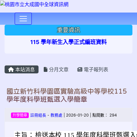
⏸
重要資訊
115 學年新生入學正式編班資料
本站消息
分月文章
電子報列表
國立新竹科學園區實驗高級中等學校115
學年度科學班甄選入學簡章
升學簡章
註冊組長
-
教務處
| 2026-01-20 | 點閱數： 294
主旨：
檢送本校 115 學年度科學班甄選