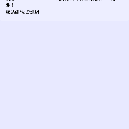
謝！
網站維護:資訊組