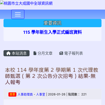
⏸
重要資訊
115 學年新生入學正式編班資料
本站消息
分月文章
電子報列表
本校 114 學年度第 2 學期第 1 次代理教
師甄選 ( 第 2 次公告分次招考 ) 結果-無
人報考
重要
人事助理員
-
人事室
| 2026-01-26 | 點閱數： 221