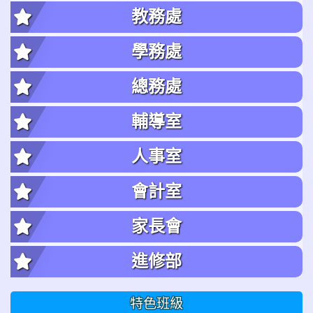
教務處
學務處
總務處
輔導室
人事室
會計室
家長會
進修部
特色班級