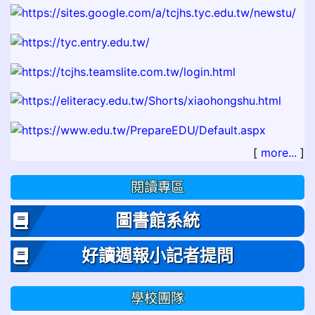
[
more...
]
閱讀專區
圖書館系統
好讀週報小記者提問
學校團隊