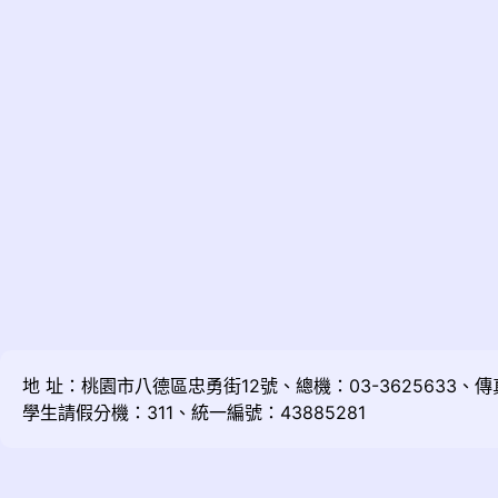
地 址：桃園市八德區忠勇街12號、總機：03-3625633、傳真：
學生請假分機：311、統一編號：43885281