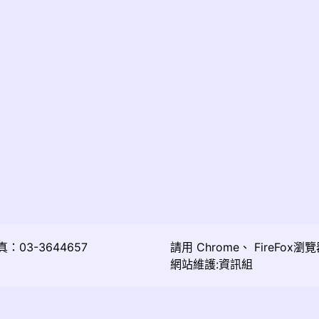
03-3644657
請用
Chrome
、
FireFox
瀏覽
網站維護:資訊組