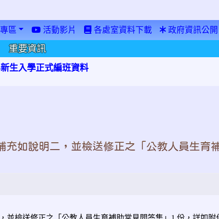
專區
活動影片
各處室資料下載
政府資訊公開
重要資訊
學年新生入學正式編班資料
補充如說明二，並檢送修正之「公教人員生育
，並檢送修正之「公教人員生育補助常見問答集」1 份，詳如附