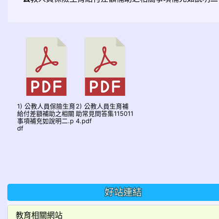
1) 公教人員保險生育
2) 公教人員生育補
給付差額補助之相關
助常見問答集115011
事項補充如說明二.p
4.pdf
df
好站連結