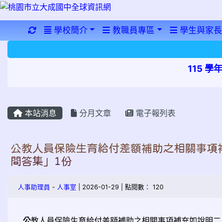
重新取得佈景設定
學校簡介
教職員專區
學生與家長
115 
本站消息
分月文章
電子報列表
公教人員保險生育給付差額補助之相關事項
問答集」1份
人事助理員
-
人事室
| 2026-01-29 | 點閱數： 120
公
教人員保險生育給付差額補助之相關事項補充如說明二