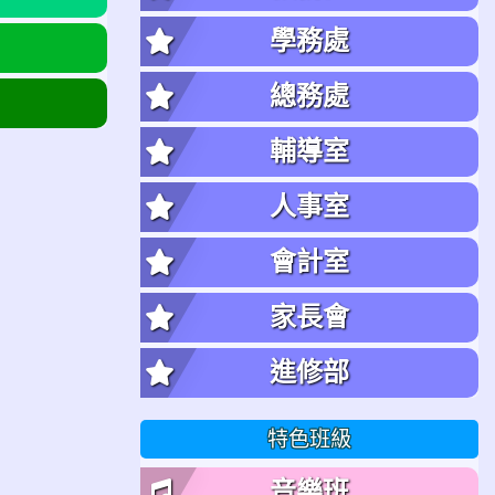
學務處
總務處
輔導室
人事室
會計室
家長會
進修部
特色班級
音樂班