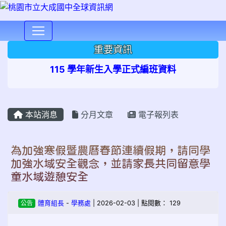
⏸
重要資訊
115 學年新生入學正式編班資料
本站消息
分月文章
電子報列表
為加強寒假暨農曆春節連續假期，請同學
加強水域安全觀念，並請家長共同留意學
童水域遊憩安全
公告
體育組長
-
學務處
| 2026-02-03 | 點閱數： 129