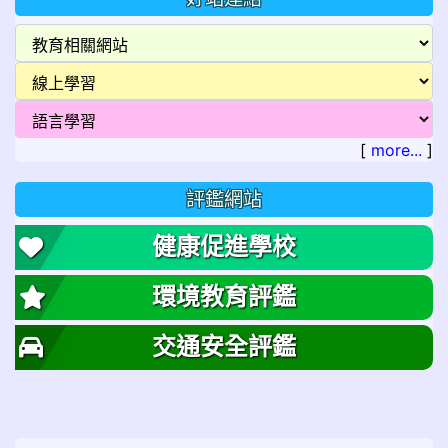
[
more...
]
評鑑網站
健康促進學校
環境教育評鑑
交通安全評鑑