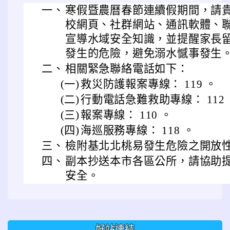
一、
寒假暨農曆春節連續假期間，請
校網頁、社群網站、通訊軟體、
宣導水域安全知識，並提醒家長
發生的危險，避免溺水憾事發生
二、
相關緊急聯絡電話如下：
(一)
救災防護報案專線： 119 。
(二)
行動電話急難救助專線： 112 
(三)
報案專線： 110 。
(四)
海巡服務專線： 118 。
三、
檢附基北北桃易發生危險之開放性
四、
副本抄送本市各區公所，請協助
安全。
好站連結