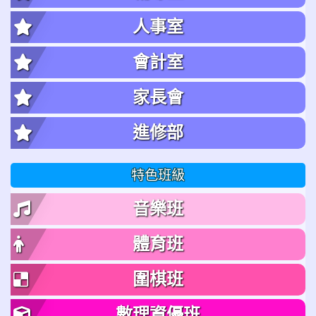
人事室
會計室
家長會
進修部
特色班級
音樂班
體育班
圍棋班
數理資優班