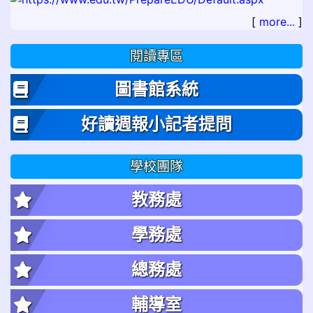
[
more...
]
閱讀專區
圖書館系統
好讀週報小記者提問
學校團隊
教務處
學務處
總務處
輔導室