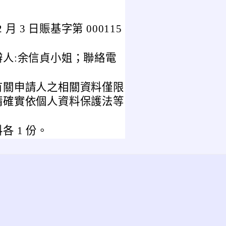
月 3 日賑基字第 000115
人:余信貞小姐；聯絡電
有關申請人之相關資料僅限
請確實依個人資料保護法等
 1 份。