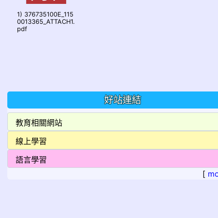
1) 376735100E_115
0013365_ATTACH1.
pdf
好站連結
[
mo