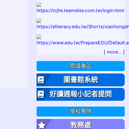
[
more...
]
閱讀專區
圖書館系統
好讀週報小記者提問
學校團隊
教務處