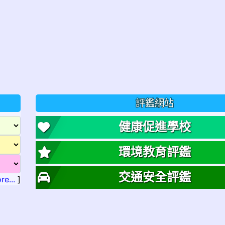
評鑑網站
健康促進學校
環境教育評鑑
交通安全評鑑
re...
]