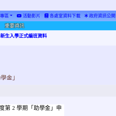
專區
活動影片
各處室資料下載
政府資訊公開
重要資訊
學年新生入學正式編班資料
助學金」
度第 2 學期「助學金」申