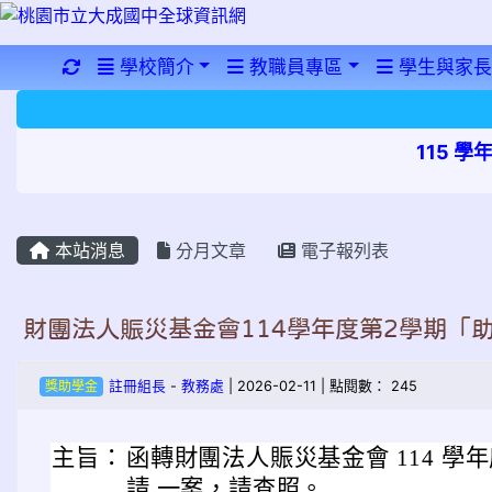
重新取得佈景設定
學校簡介
教職員專區
學生與家長
115 
本站消息
分月文章
電子報列表
財團法人賑災基金會114學年度第2學期「
獎助學金
註冊組長
-
教務處
| 2026-02-11 | 點閱數： 245
主旨：
函轉財團法人賑災基金會 114 學年
請 一案，請查照。