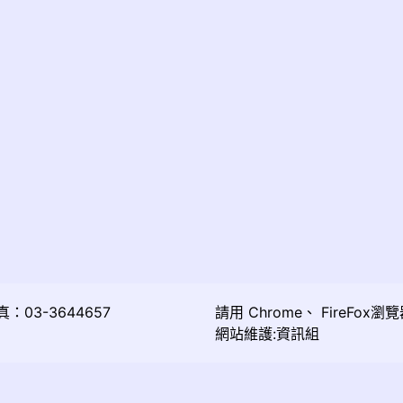
03-3644657
請用
Chrome
、
FireFox
瀏覽
網站維護:資訊組