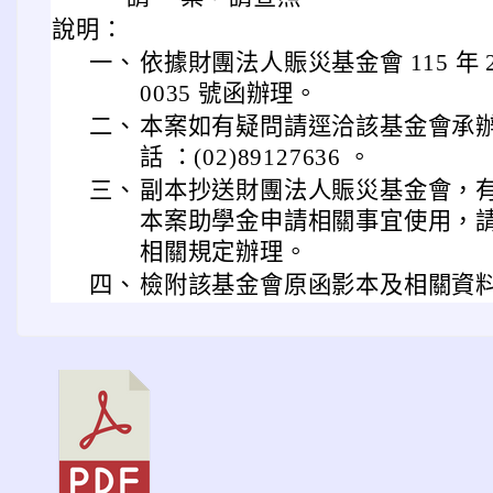
說明：
一、
依據財團法人賑災基金會 115 年 2 
0035 號函辦理。
二、
本案如有疑問請逕洽該基金會承辦
話 ：(02)89127636 。
三、
副本抄送財團法人賑災基金會，
本案助學金申請相關事宜使用，
相關規定辦理。
四、
檢附該基金會原函影本及相關資料各