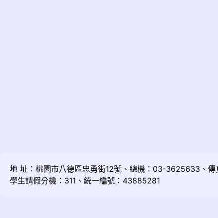
地 址：桃園市八德區忠勇街12號、總機：03-3625633、傳真：
學生請假分機：311、統一編號：43885281