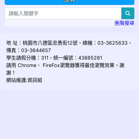
sea
進階搜尋
地 址：桃園市八德區忠勇街12號、總機：03-3625633、
傳真：03-3644657
學生請假分機：311、統一編號：43885281
請用
Chrome
、
FireFox
瀏覽器獲得最佳瀏覽效果，謝
謝！
網站維護:資訊組