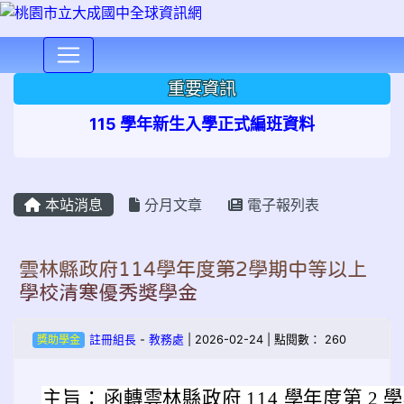
⏸
重要資訊
115 學年新生入學正式編班資料
本站消息
分月文章
電子報列表
雲林縣政府114學年度第2學期中等以上
學校清寒優秀獎學金
獎助學金
註冊組長
-
教務處
| 2026-02-24 | 點閱數： 260
主旨：
函轉雲林縣政府 114 學年度第 2