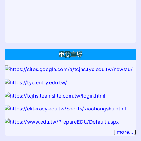
重要宣導
[
more...
]