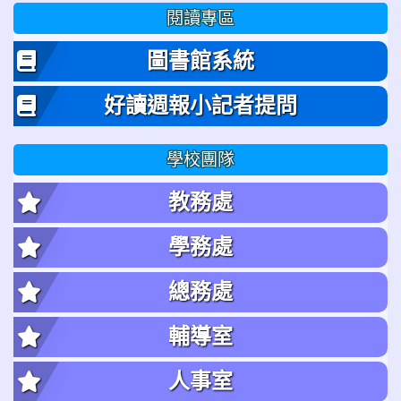
閱讀專區
圖書館系統
好讀週報小記者提問
學校團隊
教務處
學務處
總務處
輔導室
人事室