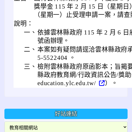
獎學金 115 年 2 月 15 日（星期日）
（星期一）止受理申請一案，請查
說明：
一、
依據雲林縣政府 115 年 2 月 6 日
號函辦理。
二、
本案如有疑問請逕洽雲林縣政府承
5-5522404 。
三、
檢附雲林縣政府原函影本；旨揭
縣政府教育網/行政資訊公告/獎助學金
education.ylc.edu.tw/
）。
好站連結