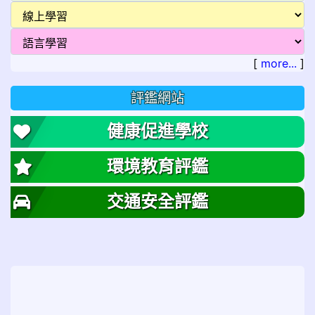
[
more...
]
評鑑網站
健康促進學校
環境教育評鑑
交通安全評鑑