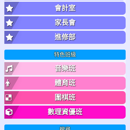
會計室
家長會
進修部
特色班級
音樂班
體育班
圍棋班
數理資優班
搜尋