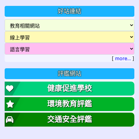
好站連結
[
more...
]
評鑑網站
健康促進學校
環境教育評鑑
交通安全評鑑