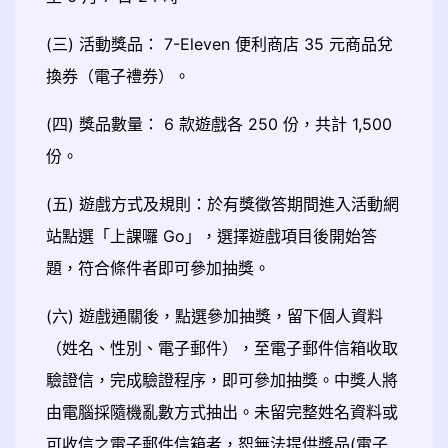
(三) 活動獎品： 7-Eleven 便利商店 35 元商品兌
換券（電子禮券）。
(四) 獎品數量： 6 款遊戲各 250 份，共計 1,500
份。
(五) 遊戲方式及規則：於有獎徵答期間進入活動網
站點選「上課囉 Go」，選擇遊戲項目後開始答
題，符合條件者即可參加抽獎。
(六) 遊戲通關後，點選參加抽獎，留下個人資料
（姓名、性別、電子郵件），至電子郵件信箱收取
驗證信，完成驗證程序，即可參加抽獎。中獎人將
由電腦採隨機亂數方式抽出。未留完整姓名資料或
可收信之電子郵件信箱者，恕無法提供獎品(電子