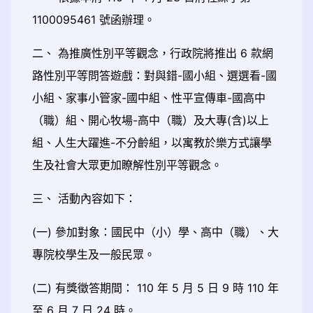
1100095461 號函辦理。
二、 為推廣性別平等觀念，行政院將推出 6 款網
路性別平等問答遊戲：對與錯-國小組、選選看-國
小組、家事小管家-國中組、性平宣傳車-國高中
（職）組、開心牧場-高中（職）及大專(含)以上
組、人生大躍進-不分齡組，以寓教於樂方式讓學
生及社會大眾更加瞭解性別平等觀念。
三、 活動內容如下：
(一) 參加對象：國民中（小）學、高中（職）、大
專院校學生及一般民眾。
(二) 有獎徵答期間： 110 年 5 月 5 日 9 時 110 年
至 6 月 7 日 24 時。