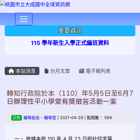
⏸
重要資訊
115 學年新生入學正式編班資料
本站消息
分月文章
電子報列表
轉知行政院於本（110）年5月5日至6月7
日辦理性平小學堂有獎徵答活動一案
公告
輔導組長
-
輔導室
| 2021-04-29 | 點閱數： 594
一、 依據本府 110 年 4 月 23 日府社綜字第