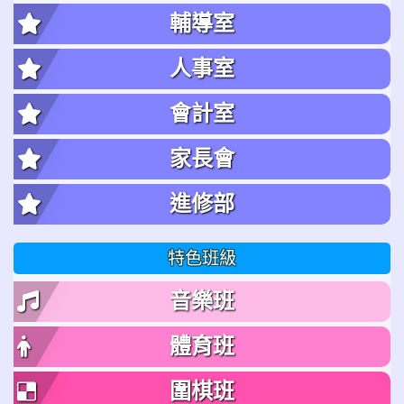
輔導室
人事室
會計室
家長會
進修部
特色班級
音樂班
體育班
圍棋班