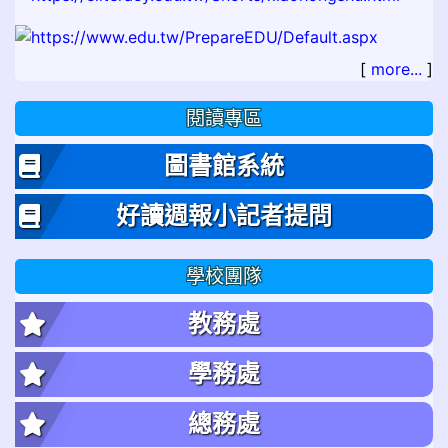
[
more...
]
閱讀專區
圖書館系統
好讀週報小記者提問
學校團隊
教務處
學務處
總務處