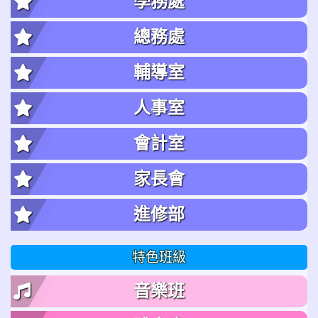
學務處
總務處
輔導室
人事室
會計室
家長會
進修部
特色班級
音樂班