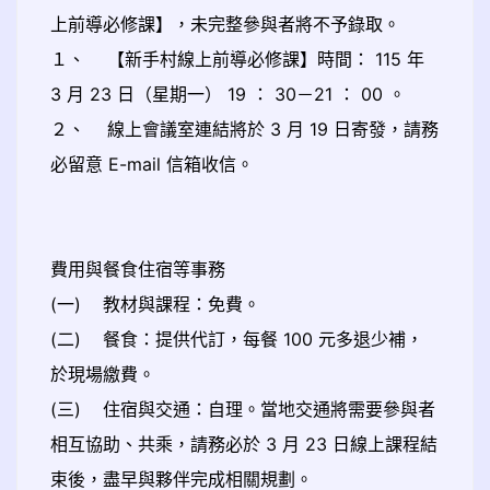
上前導必修課】，未完整參與者將不予錄取。
１、 【新手村線上前導必修課】時間： 115 年
3 月 23 日（星期一） 19 ： 30－21 ： 00 。
２、 線上會議室連結將於 3 月 19 日寄發，請務
必留意 E-mail 信箱收信。
費用與餐食住宿等事務
(一) 教材與課程：免費。
(二) 餐食：提供代訂，每餐 100 元多退少補，
於現場繳費。
(三) 住宿與交通：自理。當地交通將需要參與者
相互協助、共乘，請務必於 3 月 23 日線上課程結
束後，盡早與夥伴完成相關規劃。