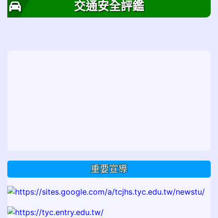
交通安全評鑑
重要宣導