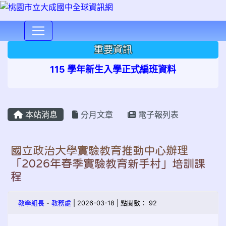
⏸
重要資訊
115 學年新生入學正式編班資料
本站消息
分月文章
電子報列表
國立政治大學實驗教育推動中心辦理
「2026年春季實驗教育新手村」培訓課
程
教學組長
-
教務處
| 2026-03-18 | 點閱數： 92