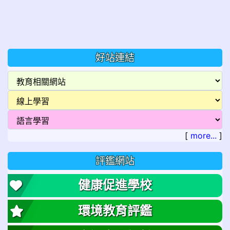
好站連結
[
more...
]
評鑑網站
健康促進學校
環境教育評鑑