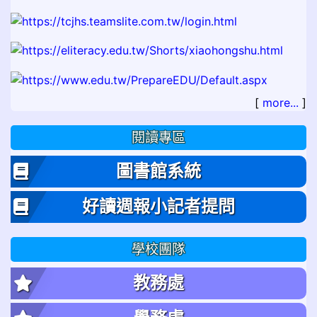
[
more...
]
閱讀專區
圖書館系統
好讀週報小記者提問
學校團隊
教務處