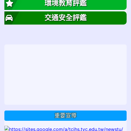
環境教育評鑑
交通安全評鑑
重要宣導