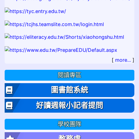
[
more...
]
閱讀專區
圖書館系統
好讀週報小記者提問
學校團隊
教務處