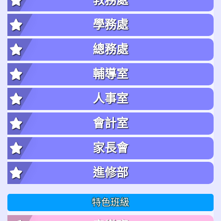
學務處
總務處
輔導室
人事室
會計室
家長會
進修部
特色班級