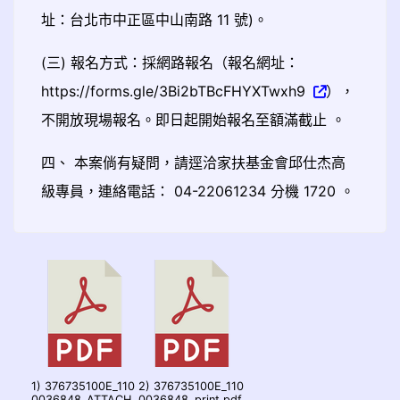
址：台北市中正區中山南路 11 號)。
(三) 報名方式：採網路報名（報名網址：
https://forms.gle/3Bi2bTBcFHYXTwxh9
），
不開放現場報名。即日起開始報名至額滿截止 。
四、 本案倘有疑問，請逕洽家扶基金會邱仕杰高
級專員，連絡電話： 04-22061234 分機 1720 。
1) 376735100E_110
2) 376735100E_110
0036848_ATTACH
0036848_print.pdf