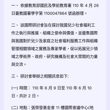
一、 依據教育部國民及學前教育署 110 年 4 月 26
日臺教國署學字第 1100047864 號函辦理。
二、 該國際研討會旨在探討我國兒少社會福利工
作之執行與推展、組織之使命與價值，並邀集國際
與我國對於兒少及家庭之社會福利服務工作與組織
管理相關領域之實務及專家學者，促以拓展兒少領
域之學術界、政府、研究機構及社會大眾間的力量
與交流。
三、 研討會舉辦之相關訊息如下:
(一) 時間： 110 年 6 月 9 日至 110 年 6 月 10
日，共計 2 日。
(二) 地點：張榮發基金會 11 樓國際會議中心(地