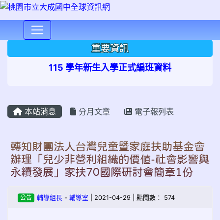
⏸
重要資訊
115 學年新生入學正式編班資料
本站消息
分月文章
電子報列表
轉知財團法人台灣兒童暨家庭扶助基金會
辦理「兒少非營利組織的價值-社會影響與
永續發展」家扶70國際研討會簡章1份
公告
輔導組長
-
輔導室
| 2021-04-29 | 點閱數： 574