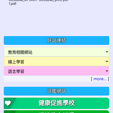
1.pdf
好站連結
[
more...
]
評鑑網站
健康促進學校