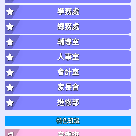
學務處
總務處
輔導室
人事室
會計室
家長會
進修部
特色班級
音樂班