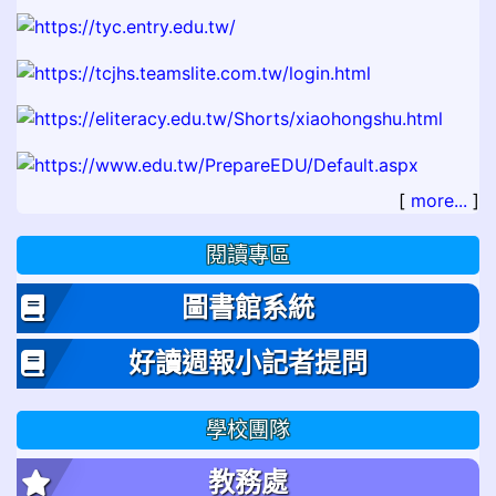
[
more...
]
閱讀專區
圖書館系統
好讀週報小記者提問
學校團隊
教務處