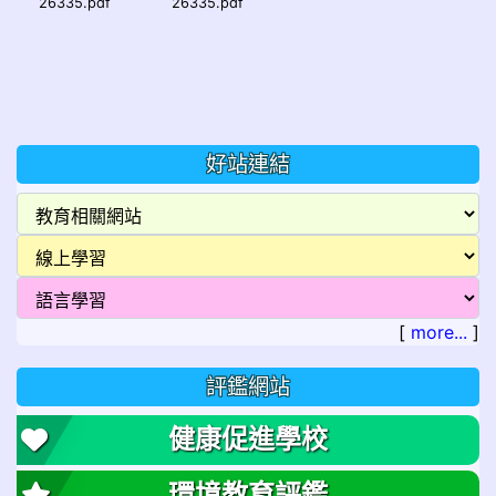
26335.pdf
26335.pdf
好站連結
[
more...
]
評鑑網站
健康促進學校
環境教育評鑑