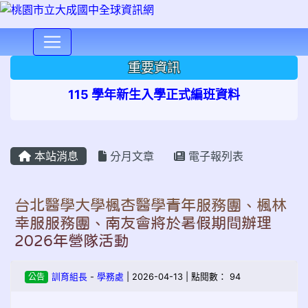
⏸
重要資訊
115 學年新生入學正式編班資料
本站消息
分月文章
電子報列表
台北醫學大學楓杏醫學青年服務團、楓林
幸服服務團、南友會將於暑假期間辦理
2026年營隊活動
公告
訓育組長
-
學務處
| 2026-04-13 | 點閱數： 94