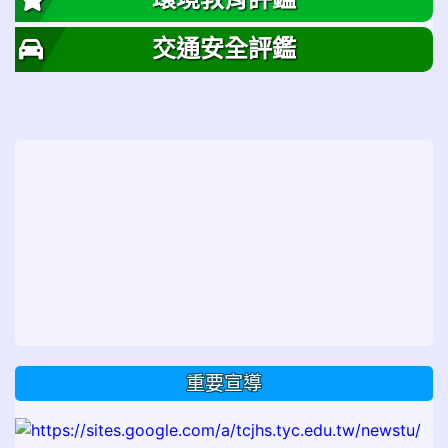
交通安全評鑑
重要宣導