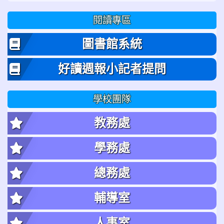
閱讀專區
圖書館系統
好讀週報小記者提問
學校團隊
教務處
學務處
總務處
輔導室
人事室