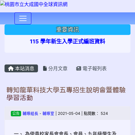
⏸
重要資訊
115 學年新生入學正式編班資料
本站消息
分月文章
電子報列表
轉知龍華科技大學五專招生說明會暨體驗
學習活動
公告
輔導組長
-
輔導室
| 2021-05-04 | 點閱數： 524
一、 為使貴校家長會會長、會員、九年級學生及