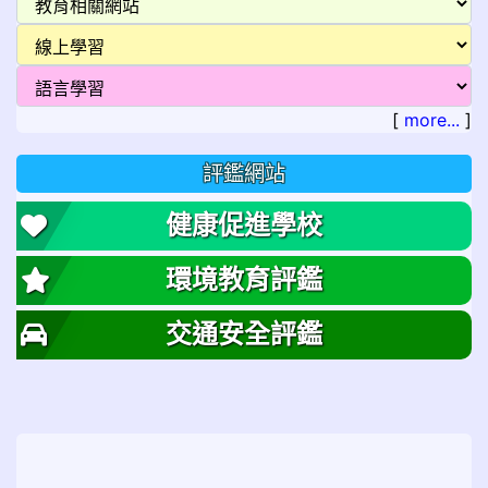
[
more...
]
評鑑網站
健康促進學校
環境教育評鑑
交通安全評鑑