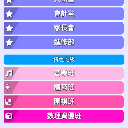
會計室
家長會
進修部
特色班級
音樂班
體育班
圍棋班
數理資優班