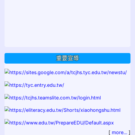
重要宣導
[
more...
]