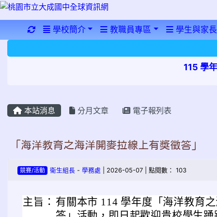
重新取得佈景設定
學校簡介
教職員專區
學生與家長
115 
本站消息
分月文章
電子報列表
「海洋教育之海洋開麥拉線上有獎徵答」
競賽/活動
衛生組長
-
學務處
| 2026-05-07 | 點閱數： 103
主旨：
有關本市 114 學年度「海洋教育
答」活動，即日起歡迎貴校學生踴