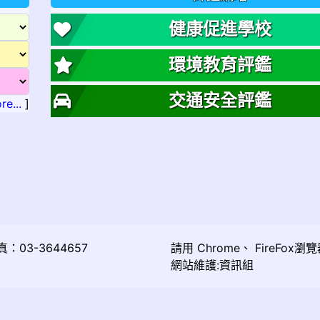
健康促進學校
環境教育評鑑
交通安全評鑑
re...
]
03-3644657
請用
Chrome
、
FireFox
瀏覽
網站維護:資訊組