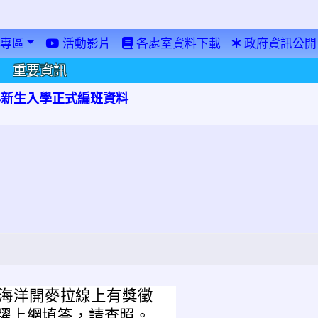
專區
活動影片
各處室資料下載
政府資訊公開
重要資訊
學年新生入學正式編班資料
之海洋開麥拉線上有獎徵
躍上網填答，請查照。