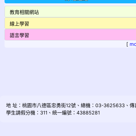
[
mo
地 址：桃園市八德區忠勇街12號、總機：03-3625633、傳真：
學生請假分機：311、統一編號：43885281