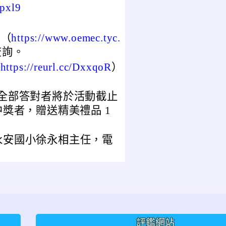
ppxl9
頁（
https://www.oemec.tyc.
查詢。
（
https://reurl.cc/DxxqoR
）
，全部答對者將於活動截止
中獎者，贈送精美禮品 1
永安國小徐永相主任，電
評鑑網站