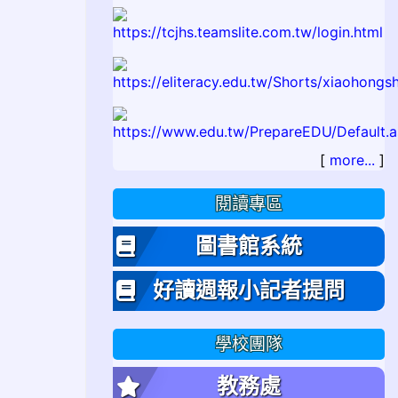
[
more...
]
閱讀專區
圖書館系統
好讀週報小記者提問
學校團隊
教務處