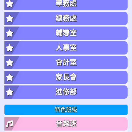
學務處
總務處
輔導室
人事室
會計室
家長會
進修部
特色班級
音樂班