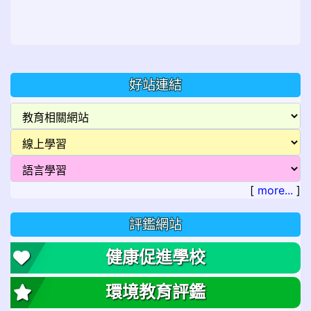
好站連結
[
more...
]
評鑑網站
健康促進學校
環境教育評鑑