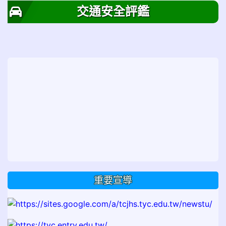
交通安全評鑑
重要宣導