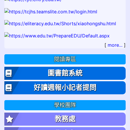
[
more...
]
閱讀專區
圖書館系統
好讀週報小記者提問
學校團隊
教務處