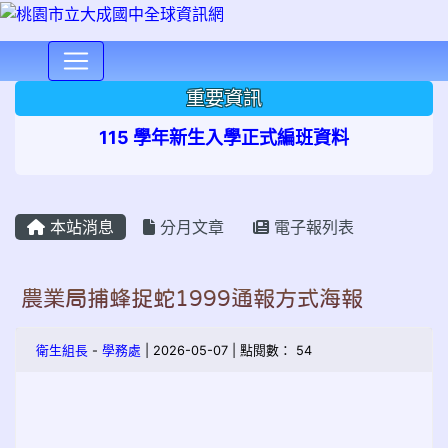
⏸
重要資訊
115 學年新生入學正式編班資料
本站消息
分月文章
電子報列表
農業局捕蜂捉蛇1999通報方式海報
衛生組長
-
學務處
| 2026-05-07 | 點閱數： 54