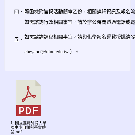
四、
隨函檢附旨揭活動簡章乙份，相關詳細資訊及報名
如需諮詢行政相關事宜，請於辦公時間透過電話或電子郵件聯繫專任
如需諮詢課程相關事宜，請與化學系名譽教授姚清發聯繫
五、
cheyaocf@ntnu.edu.tw ）。
1) 國立臺灣師範大學
國中小自然科學實驗
營.pdf