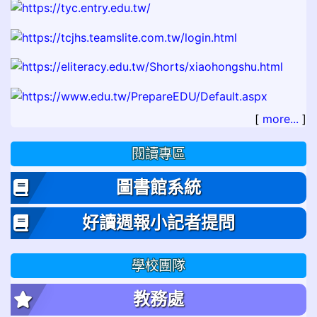
[
more...
]
閱讀專區
圖書館系統
好讀週報小記者提問
學校團隊
教務處