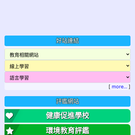
好站連結
[
more...
]
評鑑網站
健康促進學校
環境教育評鑑