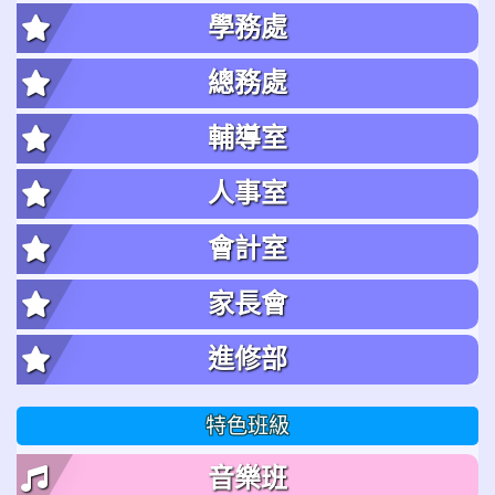
學務處
總務處
輔導室
人事室
會計室
家長會
進修部
特色班級
音樂班