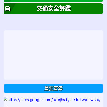
交通安全評鑑
重要宣導