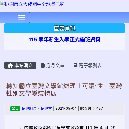
⏸
重要資訊
115 學年新生入學正式編班資料
本站消息
分月文章
電子報列表
轉知國立臺灣文學館辦理「可讀·性—臺灣
性別文學變裝特展」
公告
輔導組長
-
輔導室
| 2021-05-04 | 點閱數： 497
一、 依據教育部國民及學前教育署 110 年 4 月 28