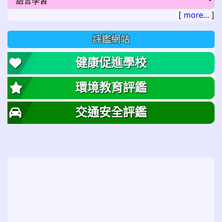
[
more...
]
評鑑網站
健康促進學校
環境教育評鑑
交通安全評鑑