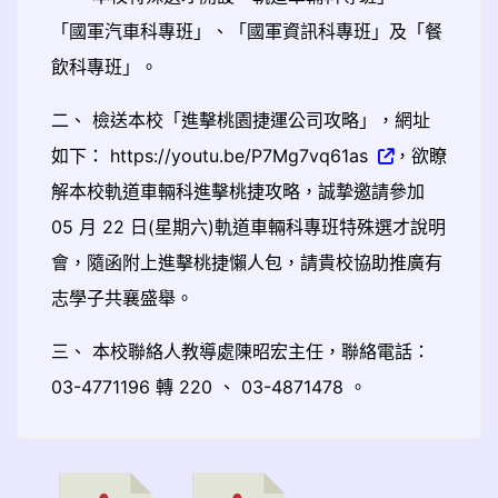
「國軍汽車科專班」、「國軍資訊科專班」及「餐
飲科專班」。
二、 檢送本校「進擊桃園捷運公司攻略」，網址
如下： https://youtu.be/P7Mg7vq61as
，欲瞭
解本校軌道車輛科進擊桃捷攻略，誠摯邀請參加
05 月 22 日(星期六)軌道車輛科專班特殊選才說明
會，隨函附上進擊桃捷懶人包，請貴校協助推廣有
志學子共襄盛舉。
三、 本校聯絡人教導處陳昭宏主任，聯絡電話：
03-4771196 轉 220 、 03-4871478 。