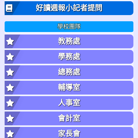
好讀週報小記者提問
學校團隊
教務處
學務處
總務處
輔導室
人事室
會計室
家長會