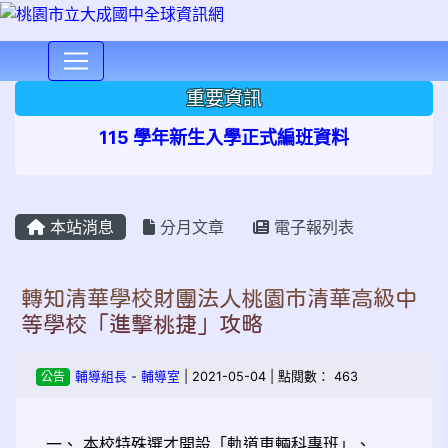
⏸
重要資訊
115 學年新生入學正式編班資料
本站消息
分月文章
電子報列表
轉知清華學校財團法人桃園市清華高級中
等學校「進擊桃捷」攻略
公告
輔導組長
-
輔導室
| 2021-05-04 | 點閱數： 463
一、 本校特殊選才開設「軌道車輛科專班」、