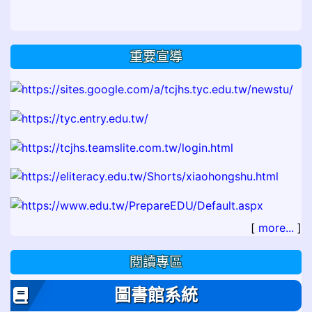
重要宣導
[
more...
]
閱讀專區
圖書館系統