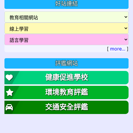
好站連結
[
more...
]
評鑑網站
健康促進學校
環境教育評鑑
交通安全評鑑