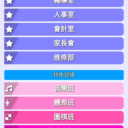
輔導室
人事室
會計室
家長會
進修部
特色班級
音樂班
體育班
圍棋班