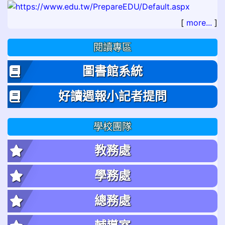
[
more...
]
閱讀專區
圖書館系統
好讀週報小記者提問
學校團隊
教務處
學務處
總務處