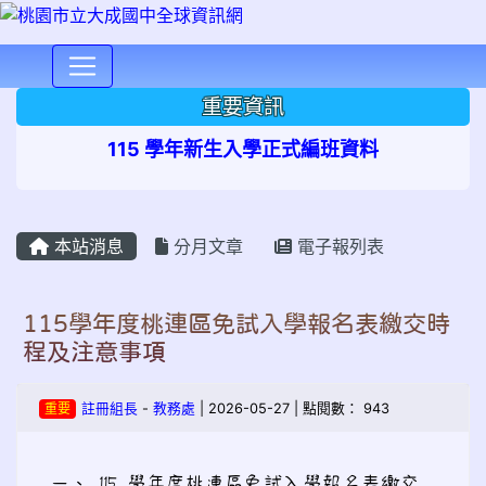
⏸
重要資訊
115 學年新生入學正式編班資料
本站消息
分月文章
電子報列表
115學年度桃連區免試入學報名表繳交時
程及注意事項
重要
註冊組長
-
教務處
| 2026-05-27 | 點閱數： 943
一、 115 學年度桃連區免試入學報名表繳交