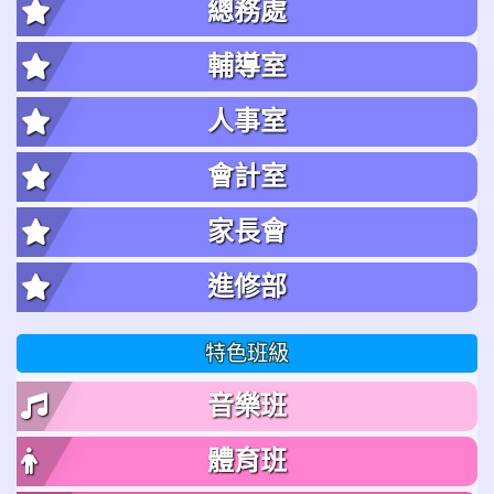
總務處
輔導室
人事室
會計室
家長會
進修部
特色班級
音樂班
體育班