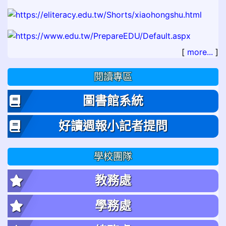
[
more...
]
閱讀專區
圖書館系統
好讀週報小記者提問
學校團隊
教務處
學務處