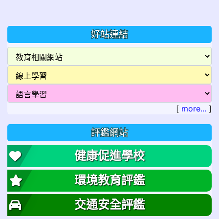
好站連結
[
more...
]
評鑑網站
健康促進學校
環境教育評鑑
交通安全評鑑