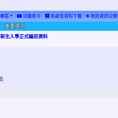
專區
活動影片
各處室資料下載
政府資訊公開
重要資訊
學年新生入學正式編班資料
法