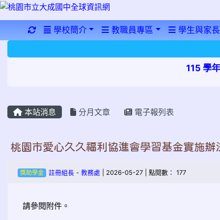
重新取得佈景設定
學校簡介
教職員專區
學生與家長
115 
本站消息
分月文章
電子報列表
桃園市愛心久久福利協進會學習基金實施辦
獎助學金
註冊組長
-
教務處
| 2026-05-27 | 點閱數： 177
請參閱附件。