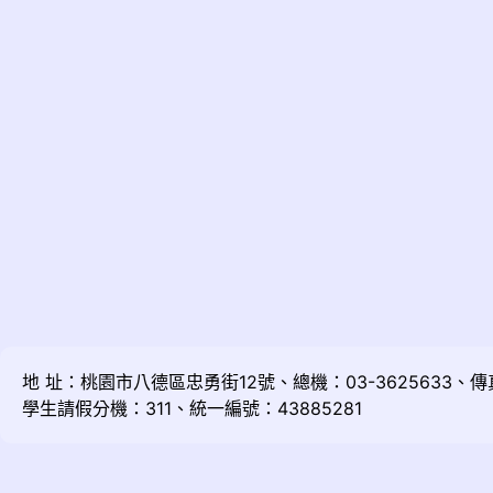
地 址：桃園市八德區忠勇街12號、總機：03-3625633、傳真：
學生請假分機：311、統一編號：43885281