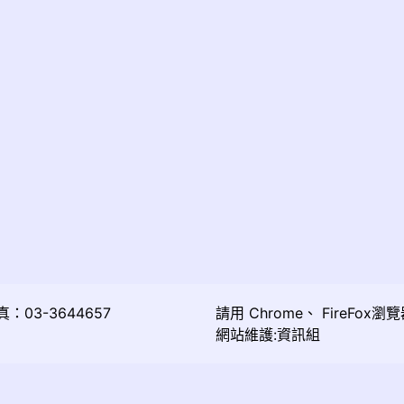
03-3644657
請用
Chrome
、
FireFox
瀏覽
網站維護:資訊組