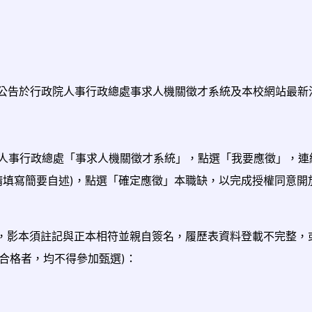
星期三)止公告於行政院人事行政總處事求人機關徵才系統及本校網站最
)止於行政院人事行政總處「事求人機關徵才系統」，點選「我要應徵」，
請填寫簡要自述)，點選「確定應徵」本職缺，以完成授權同意開
案後上傳，影本須註記與正本相符並親自簽名，履歷表資料登載不完整
合格者，均不得參加甄選)：