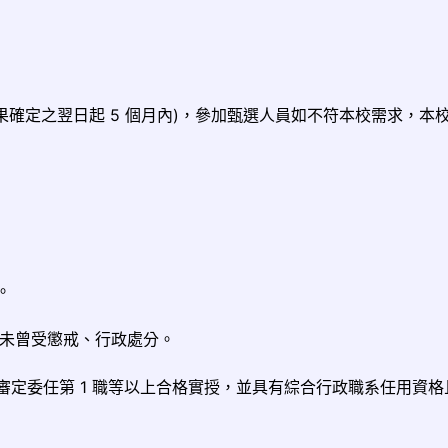
結果確定之翌日起 5 個月內)，參加甄選人員如不符本校需求，本
。
，未曾受懲戒、行政處分。
敘審定委任第 1 職等以上合格實授，並具有綜合行政職系任用資