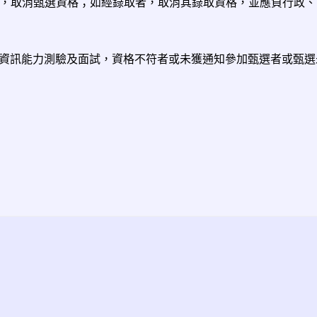
事者，取消甄選資格；如經錄取者，取消其錄取資格，並應負行政
資訊能力測驗及面試，資格不符者或未獲通知參加甄選者或甄選