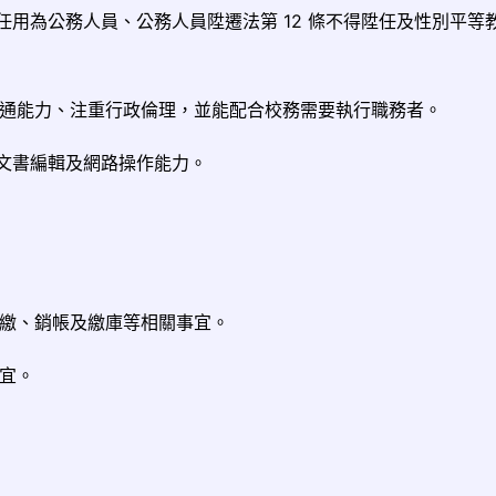
條不得任用為公務人員、公務人員陞遷法第 12 條不得陞任及性別平等
溝通能力、注重行政倫理，並能配合校務需要執行職務者。
il 等文書編輯及網路操作能力。
收繳、銷帳及繳庫等相關事宜。
事宜。