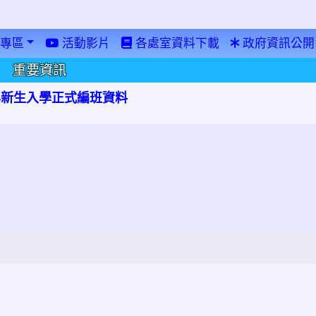
專區
活動影片
各處室資料下載
政府資訊公開
重要資訊
學年新生入學正式編班資料