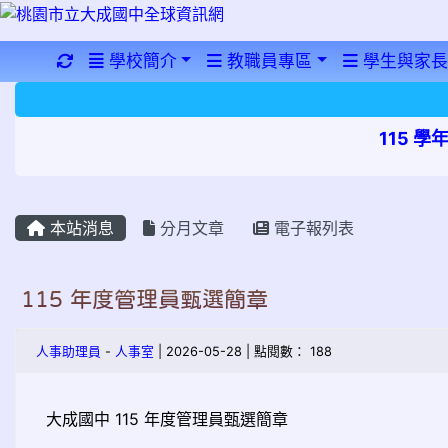
重新取得佈景設定
學校簡介
教職員專區
學生與家長
115 
本站消息
分月文章
電子報列表
115 年度管理員甄選簡章
人事助理員
-
人事室
| 2026-05-28 | 點閱數： 188
大成國中 115 年度管理員甄選簡章