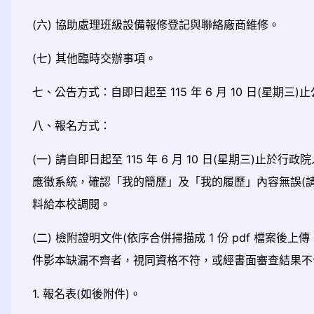
(六) 協助處理班級設備報修登記與聯絡廠商維修。
(七) 其他臨時交辦事項。
七、公告方式：自即日起至 115 年 6 月 10 日(
八、報名方式：
(一) 請自即日起至 115 年 6 月 10 日(星期三
應徵系統，確認「我的簡歷」及「我的履歷」內容無誤(
料給本校調閱。
(二) 檢附證明文件(依序合併掃描成 1 份 pdf 檔
件影本缺漏不齊者，視同資格不符，或經書面審查結果不
1. 報名表(如後附件)。