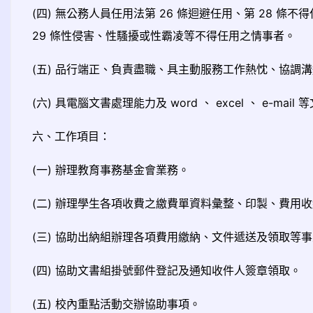
(四) 無公務人員任用法第 26 條迴避任用、第 28 
29 條性侵害、性騷擾或性霸凌等不得任用之情事者。
(五) 品行端正、負責盡職、具主動服務工作熱忱、協調
(六) 具電腦文書處理能力及 word 、 excel 、 e-ma
六、工作項目：
(一) 辦理教育事務基金會業務。
(二) 辦理學生各項收費之繳費單資料彙整、印製、費用
(三) 協助出納組辦理各項費用繳納、文件遞送及領取等
(四) 協助文書組掛號郵件登記及通知收件人簽章領取。
(五) 校內重點活動交辦協助事項。