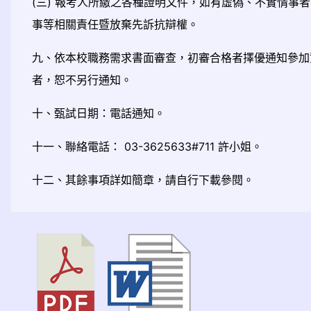
(三) 報考人所繳之各種證明文件，如有虛偽、不實情
事等相關責任暨放棄先訴抗辯權。
九、依本校職務需求書面審查，初審合格者擇優通知參加
者，恕不另行通知。
十、甄試日期：電話通知。
十一、聯絡電話： 03-3625633#711 許小姐。
十二、其餘事項詳如簡章，請自行下載參閱。