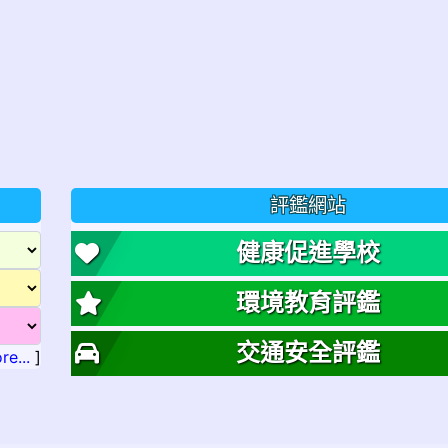
評鑑網站
健康促進學校
環境教育評鑑
交通安全評鑑
re...
]