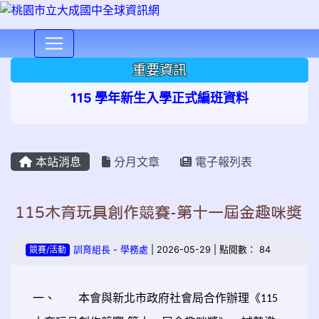
⏸
重要資訊
115 學年新生入學正式編班資料
本站消息
分月文章
電子報列表
115木育玩具創作競賽-第十一屆金趣咪獎
競賽/活動
訓育組長
-
學務處
| 2026-05-29 | 點閱數： 84
一、
本會與新北市政府社會局合作辦理《
115