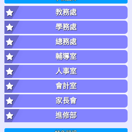
教務處
學務處
總務處
輔導室
人事室
會計室
家長會
進修部