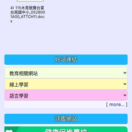
4) 115木育競賽台東
台南國中小_052800
1A00_ATTCH11.doc
x
好站連結
[
more...
]
評鑑網站