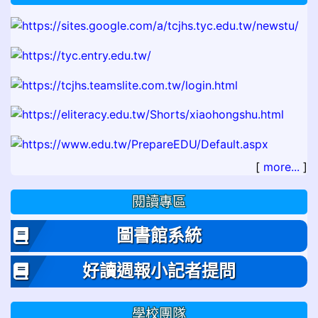
[
more...
]
閱讀專區
圖書館系統
好讀週報小記者提問
學校團隊