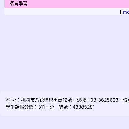
[
mo
地 址：桃園市八德區忠勇街12號、總機：03-3625633、傳真：
學生請假分機：311、統一編號：43885281