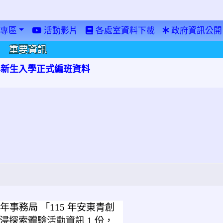
專區
活動影片
各處室資料下載
政府資訊公開
重要資訊
學年新生入學正式編班資料
事務局 「115 年安東青創
浸探索體驗活動資訊 1 份，