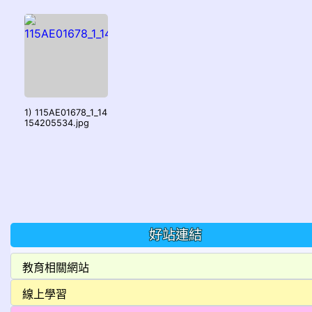
1) 115AE01678_1_14
154205534.jpg
好站連結