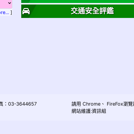
交通安全評鑑
re...
]
03-3644657
請用
Chrome
、
FireFox
瀏覽
網站維護:資訊組