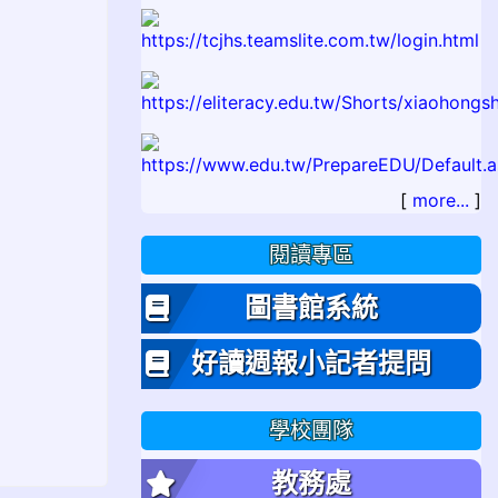
[
more...
]
閱讀專區
圖書館系統
好讀週報小記者提問
學校團隊
教務處