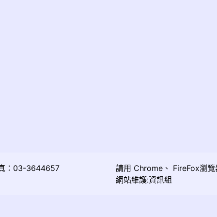
03-3644657
請用
Chrome
、
FireFox
瀏覽
網站維護:資訊組