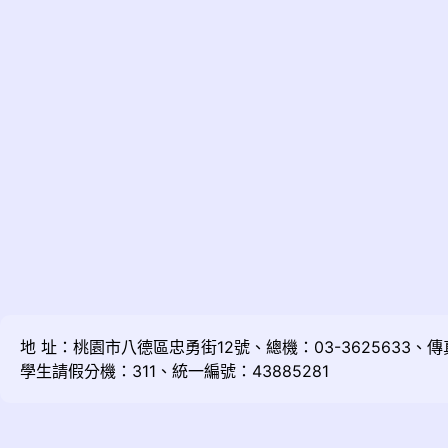
地 址：桃園市八德區忠勇街12號、總機：03-3625633、傳真：
學生請假分機：311、統一編號：43885281