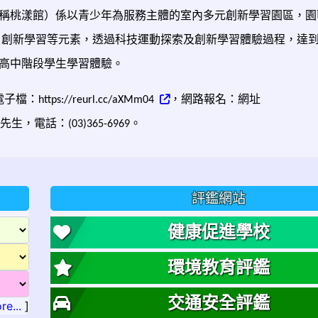
稱桃漾館）係以青少年為服務主體的室內多元創新學習園區，園
、創新學習等元素，透過科技運動探索及創新學習體驗過程，達
高中階段學生學習體驗。
電子檔：
，網路報名：網址
https://reurl.cc/aXMm04
先生，電話：
。
(03)365-6969
評鑑網站
健康促進學校
環境教育評鑑
交通安全評鑑
re...
]