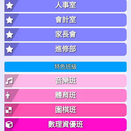
人事室
會計室
家長會
進修部
特色班級
音樂班
體育班
圍棋班
數理資優班