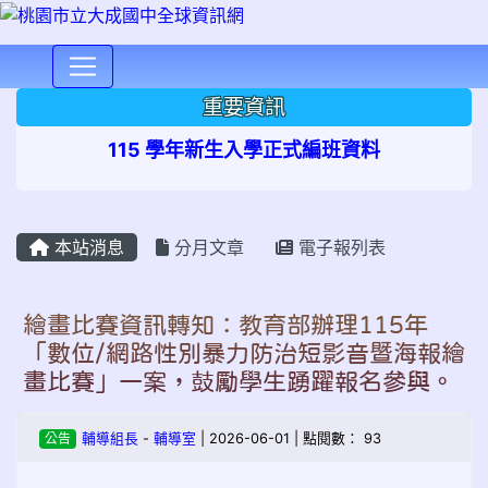
⏸
重要資訊
115 學年新生入學正式編班資料
本站消息
分月文章
電子報列表
繪畫比賽資訊轉知：教育部辦理115年
「數位/網路性別暴力防治短影音暨海報繪
畫比賽」一案，鼓勵學生踴躍報名參與。
公告
輔導組長
-
輔導室
| 2026-06-01 | 點閱數： 93