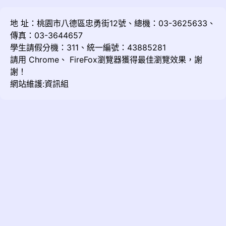
地 址：桃園市八德區忠勇街12號、總機：03-3625633、
傳真：03-3644657
學生請假分機：311、統一編號：43885281
請用
Chrome
、
FireFox
瀏覽器獲得最佳瀏覽效果，謝
謝！
網站維護:資訊組