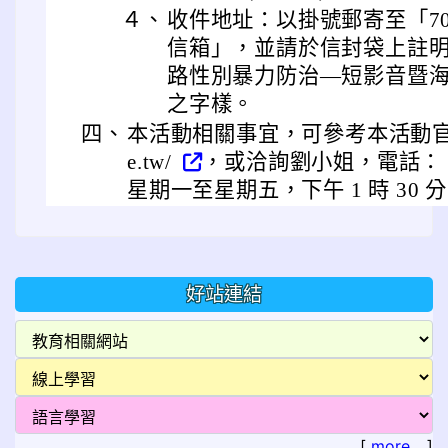
４、
收件地址：以掛號郵寄至「702
信箱」，並請於信封袋上註明「
路性別暴力防治—短影音暨
之字樣。
四、
本活動相關事宜，可參考本活動官網(http
e.tw/
，或洽詢劉小姐，電話： 06
星期一至星期五，下午 1 時 30 分
好站連結
[
more...
]