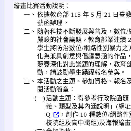
繪畫比賽活動說明：
一、
依據教育部 115 年 5 月 21 日臺教
號函辦理。
二、
隨著科技不斷發展與普及，數位/
嚴峻的社會議題，教育部業連續 
學生將防治數位/網路性別暴力之
化為兼具創意與倡議意涵的作品
競賽深化對此議題的理解，教育
動，請鼓勵學生踴躍報名參與。
三、
本活動之主題、參加資格、報名
閱活動簡章：
(一)
活動主題：得參考行政院函頒
義、類型及其內涵說明」(網址： http
Q
，創作 10 種數位/網路
校院組及高中職組)及海報繪畫