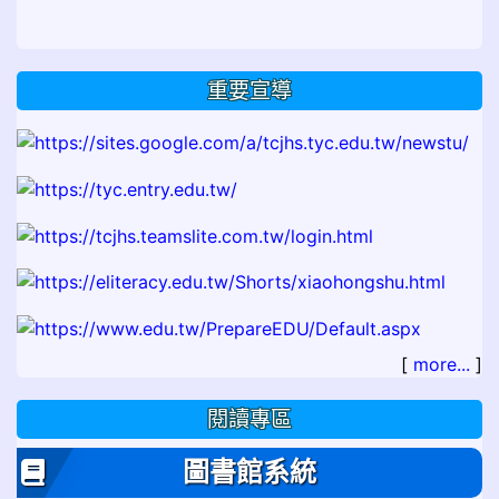
重要宣導
[
more...
]
閱讀專區
圖書館系統