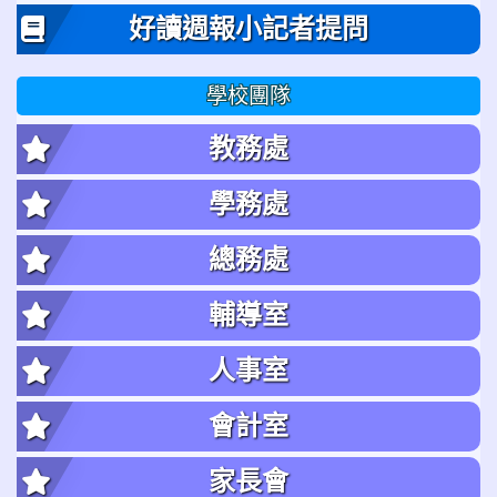
好讀週報小記者提問
學校團隊
教務處
學務處
總務處
輔導室
人事室
會計室
家長會