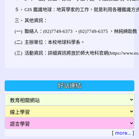
５、
GIS 鑑識地球：地質學家的工作，就是利用各種鑑識
三、
其他資訊：
(一)
聯絡人：(02)7749-6373 、(02)7749-6375 ，林純綿助教， e
(二)
主辦單位：本校地球科學系。
(三)
活動資訊：詳細資訊將放於師大地科官網(https://www.es.ntn
好站連結
[
more...
]