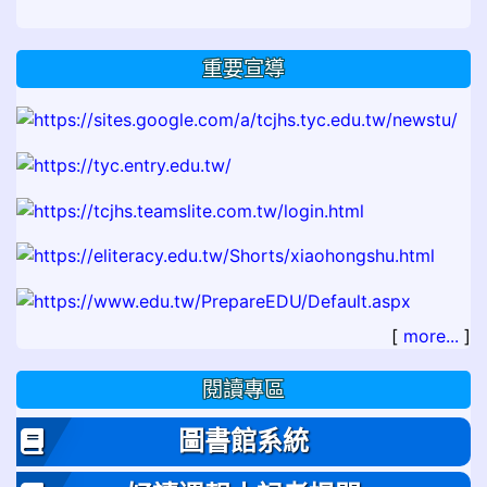
重要宣導
[
more...
]
閱讀專區
圖書館系統