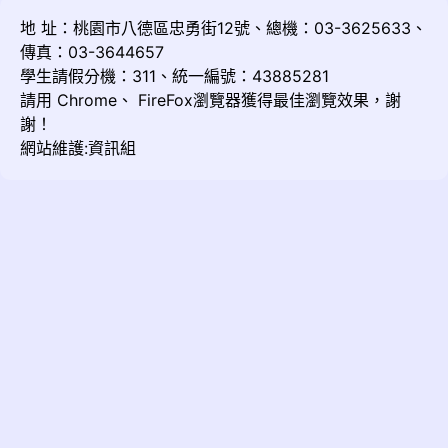
地 址：桃園市八德區忠勇街12號、總機：03-3625633、
傳真：03-3644657
學生請假分機：311、統一編號：43885281
請用
Chrome
、
FireFox
瀏覽器獲得最佳瀏覽效果，謝
謝！
網站維護:資訊組