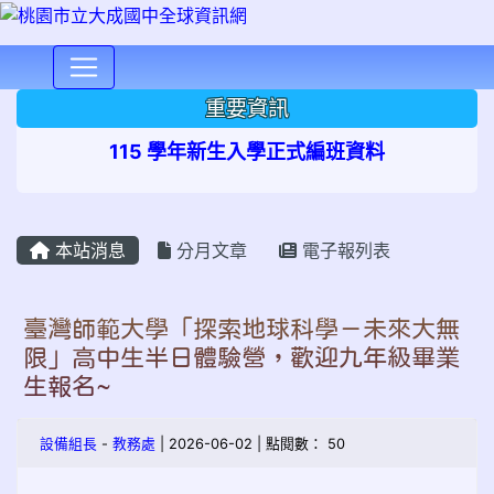
⏸
重要資訊
115 學年新生入學正式編班資料
本站消息
分月文章
電子報列表
臺灣師範大學「探索地球科學－未來大無
限」高中生半日體驗營，歡迎九年級畢業
生報名~
設備組長
-
教務處
| 2026-06-02 | 點閱數： 50