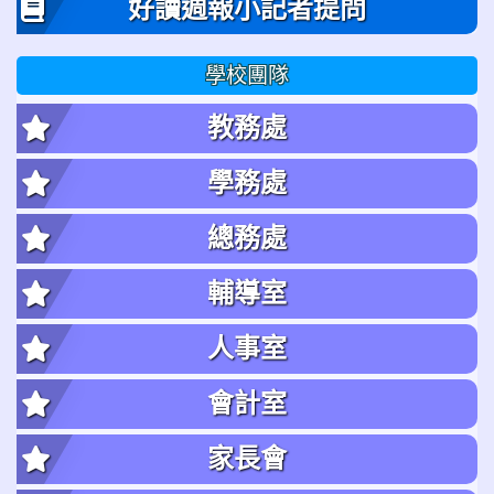
好讀週報小記者提問
學校團隊
教務處
學務處
總務處
輔導室
人事室
會計室
家長會