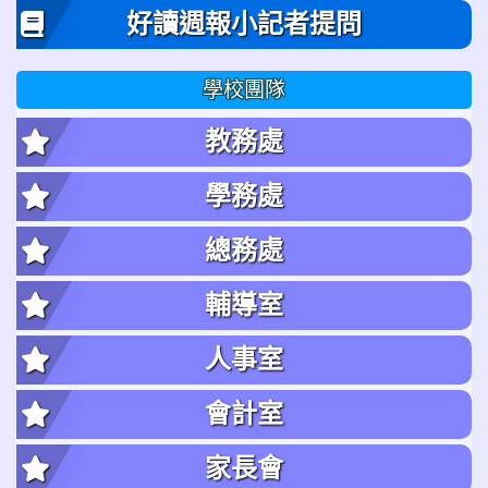
好讀週報小記者提問
學校團隊
教務處
學務處
總務處
輔導室
人事室
會計室
家長會