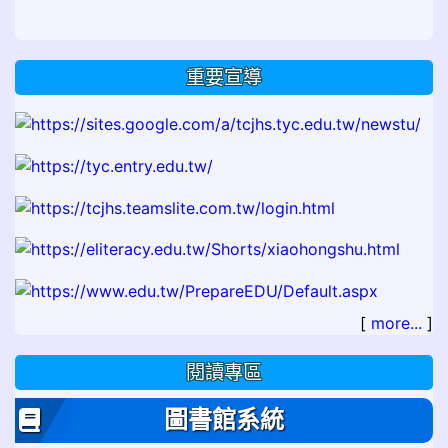
重要宣導
[
more...
]
閱讀專區
圖書館系統