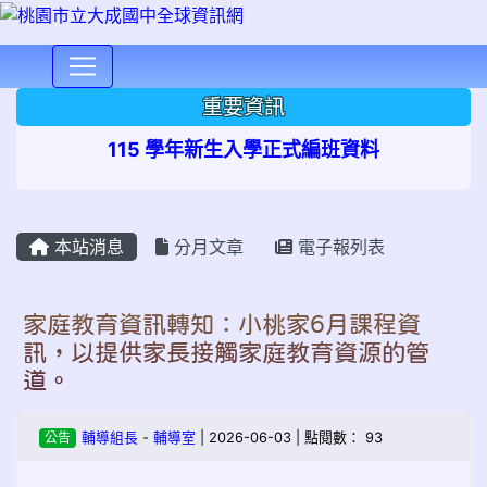
⏸
重要資訊
115 學年新生入學正式編班資料
本站消息
分月文章
電子報列表
家庭教育資訊轉知：小桃家6月課程資
訊，以提供家長接觸家庭教育資源的管
道。
公告
輔導組長
-
輔導室
| 2026-06-03 | 點閱數： 93