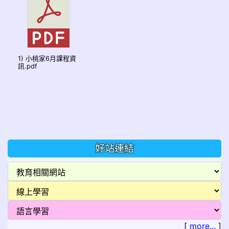
1) 小桃家6月課程資
訊.pdf
好站連結
[
more...
]