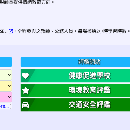
親師長提供情緒教育方向。
，全程參與之教師、公務人員，每場核給
小時學習時數
LSEL
2
評鑑網站
健康促進學校
環境教育評鑑
交通安全評鑑
re...
]