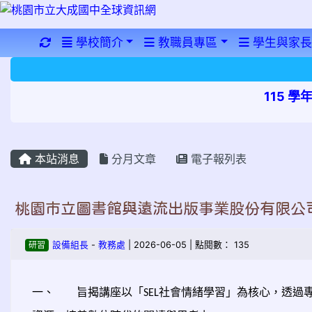
重新取得佈景設定
學校簡介
教職員專區
學生與家長
115 
本站消息
分月文章
電子報列表
桃園市立圖書館與遠流出版事業股份有限公司
研習
設備組長
-
教務處
| 2026-06-05 | 點閱數： 135
一、
旨揭講座以「
社會情緒學習」為核心，透過
SEL