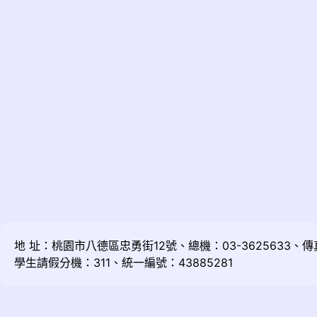
地 址：桃園市八德區忠勇街12號、總機：03-3625633、傳真：
學生請假分機：311、統一編號：43885281