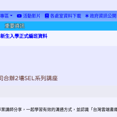
專區
活動影片
各處室資料下載
政府資訊公開
重要資訊
學年新生入學正式編班資料
合辦2場SEL系列講座
專業講師分享，一起學習有效的溝通方式，並認識「台灣雲端書