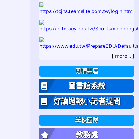
[
more...
]
閱讀專區
圖書館系統
好讀週報小記者提問
學校團隊
教務處