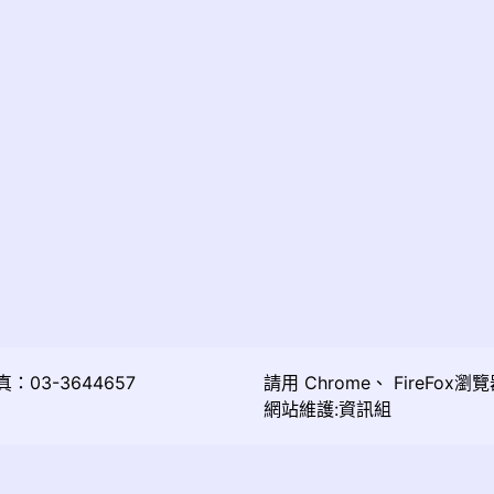
03-3644657
請用
Chrome
、
FireFox
瀏覽
網站維護:資訊組