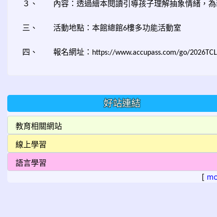
３、
內容：透過繪本閱讀引導孩子理解抽象情緒，為
三、
活動地點：本館總館
樓多功能活動室
6
四、
報名網址：
https://www.accupass.com/go/2026TC
好站連結
[
mo