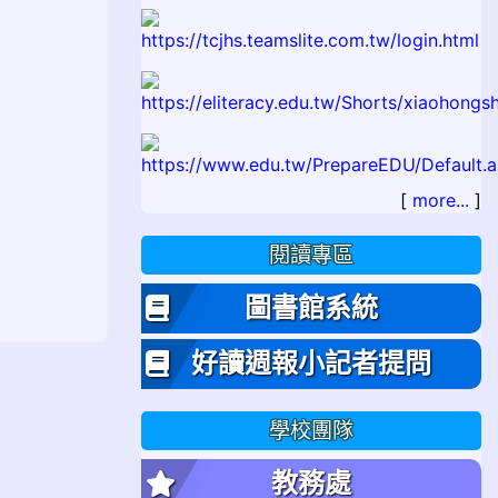
[
more...
]
閱讀專區
圖書館系統
好讀週報小記者提問
學校團隊
教務處