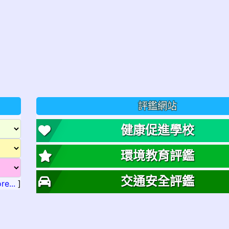
評鑑網站
健康促進學校
環境教育評鑑
交通安全評鑑
re...
]