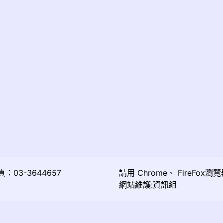
03-3644657
請用
Chrome
、
FireFox
瀏覽
網站維護:資訊組