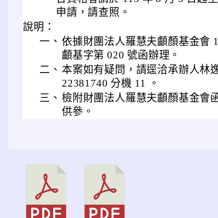
申請，請查照。
說明：
一、
依據財團法人羅慧夫顱顏基金會 115 
顱基字第 020 號函辦理。
二、
本案如有疑問，請逕洽承辦人林逸舒
22381740 分機 11 。
三、
檢附財團法人羅慧夫顱顏基金會函
供參。