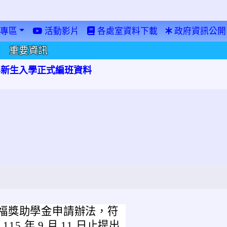
專區
活動影片
各處室資料下載
政府資訊公開
重要資訊
學年新生入學正式編班資料
福獎助學金申請辦法，符
115 年 9 月 11 日止提出