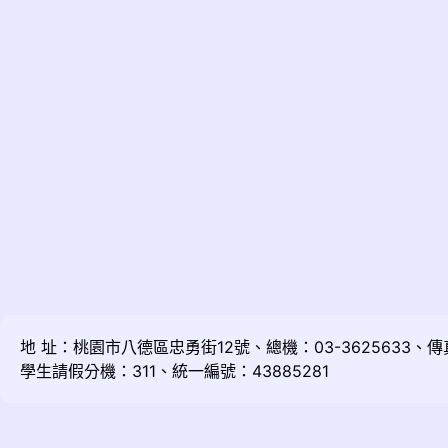
地 址：桃園市八德區忠勇街12號、總機：03-3625633、傳真：
學生請假分機：311、統一編號：43885281