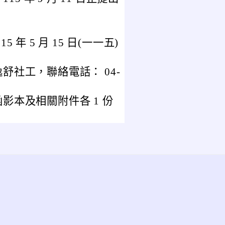
年 5 月 15 日(一一五)
社工，聯絡電話： 04-
影本及相關附件各 1 份