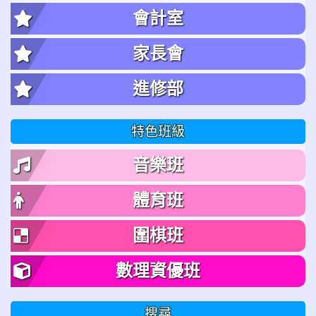
會計室
家長會
進修部
特色班級
音樂班
體育班
圍棋班
數理資優班
搜尋