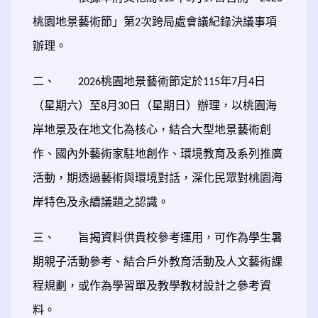
桃園地景藝術節」第
次跨局處會議紀錄決議事項
2
辦理。
二、
桃園地景藝術節定於
年
月
日
2026
115
7
4
（星期六）至
月
日（星期日）辦理，以桃園海
8
30
岸地景及在地文化為核心，結合大型地景藝術創
作、國內外藝術家駐地創作、環境教育及系列推廣
活動，期透過藝術與環境對話，深化民眾對桃園海
岸特色及永續議題之認識。
三、
旨揭資料供貴校參考運用，可作為學生暑
期親子活動參考、結合戶外教育活動及人文藝術課
程規劃，或作為學習單及教學教材設計之參考資
料。