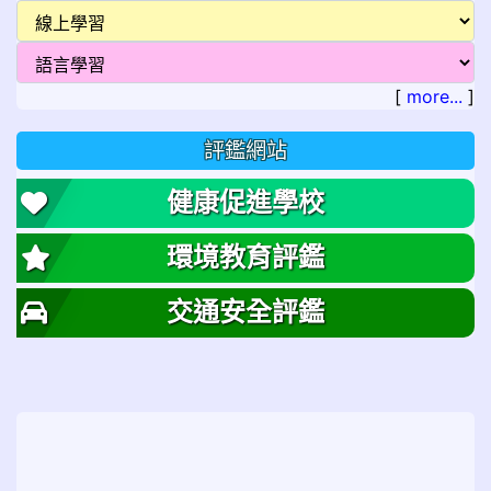
[
more...
]
評鑑網站
健康促進學校
環境教育評鑑
交通安全評鑑