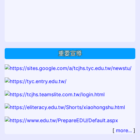
重要宣導
[
more...
]