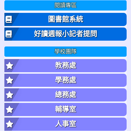
閱讀專區
圖書館系統
好讀週報小記者提問
學校團隊
教務處
學務處
總務處
輔導室
人事室