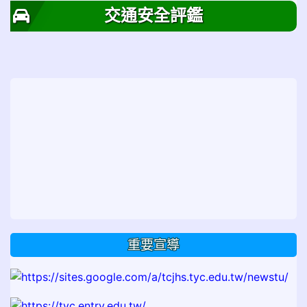
交通安全評鑑
重要宣導