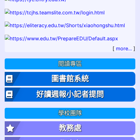
[
more...
]
閱讀專區
圖書館系統
好讀週報小記者提問
學校團隊
教務處