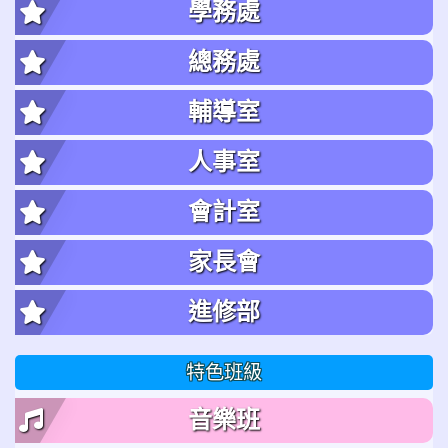
學務處
總務處
輔導室
人事室
會計室
家長會
進修部
特色班級
音樂班