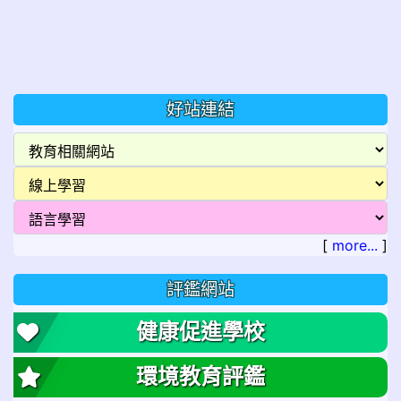
好站連結
[
more...
]
評鑑網站
健康促進學校
環境教育評鑑