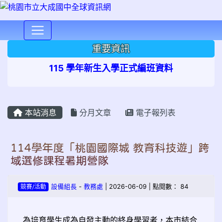
⏸
重要資訊
115 學年新生入學正式編班資料
本站消息
分月文章
電子報列表
114學年度「桃園國際城 教育科技遊」跨
域選修課程暑期營隊
競賽/活動
設備組長
-
教務處
| 2026-06-09 | 點閱數： 84
為培育學生成為自發主動的終身學習者，本市結合