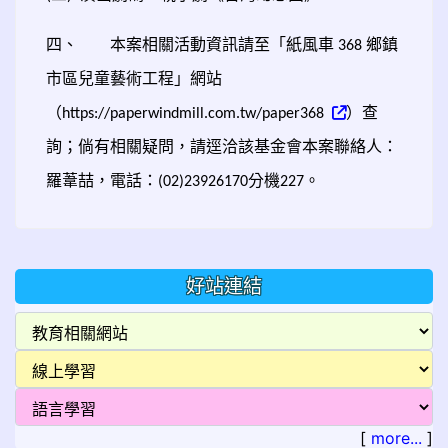
四、
本案相關活動資訊請至「紙風車
鄉鎮
368
市區兒童藝術工程」網站
（
）查
https://paperwindmill.com.tw/paper368
詢；倘有相關疑問，請逕洽該基金會本案聯絡人：
羅葦喆，電話：
分機
。
(02)23926170
227
好站連結
[
more...
]