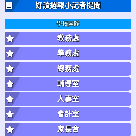
好讀週報小記者提問
學校團隊
教務處
學務處
總務處
輔導室
人事室
會計室
家長會