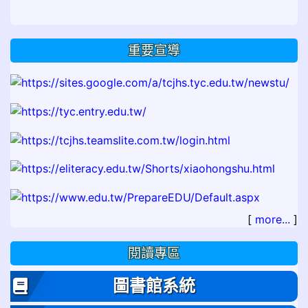
重要宣導
[
more...
]
閱讀專區
圖書館系統