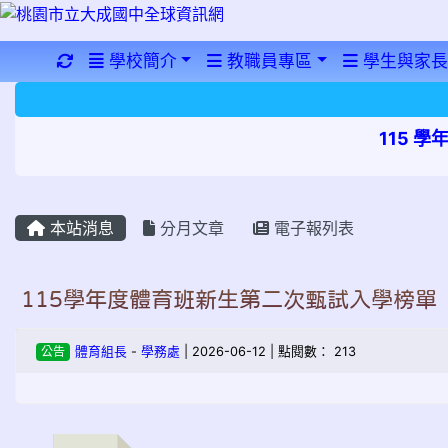
重新取得佈景設定
學校簡介
教職員專區
學生與家長
115 
本站消息
分月文章
電子報列表
115學年度體育班新生第二次甄試入學榜單
公告
體育組長
-
學務處
| 2026-06-12 | 點閱數： 213