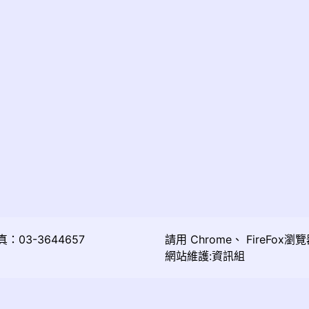
03-3644657
請用
Chrome
、
FireFox
瀏覽
網站維護:資訊組