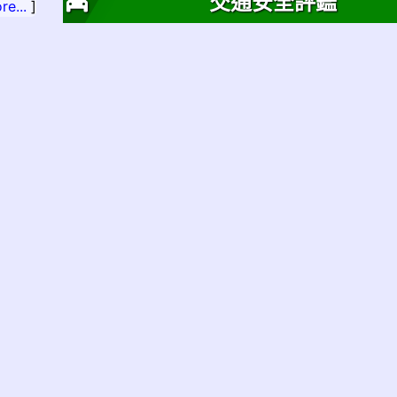
交通安全評鑑
re...
]