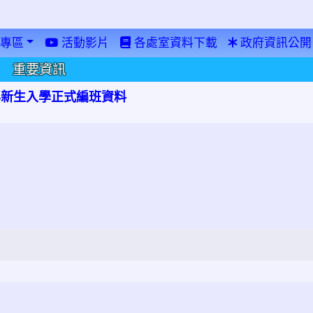
專區
活動影片
各處室資料下載
政府資訊公開
重要資訊
學年新生入學正式編班資料