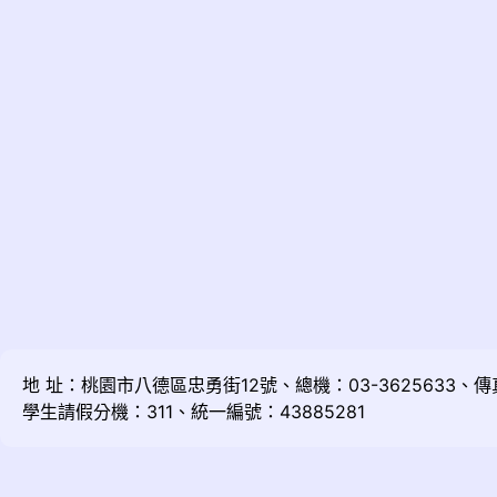
地 址：桃園市八德區忠勇街12號、總機：03-3625633、傳真：
學生請假分機：311、統一編號：43885281