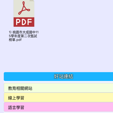
1) 桃園市大成國中11
5學年度第二次甄試
榜單.pdf
好站連結