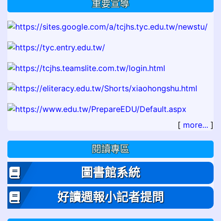
重要宣導
[
more...
]
閱讀專區
圖書館系統
好讀週報小記者提問