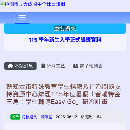
⏸
重要資訊
115 學年新生入學正式編班資料
本站消息
分月文章
電子報列表
轉知本市特殊教育學生情緒及行為問題支
持資源中心辦理115年度暑假「普輔特金
三角：學生輔導Easy Go」研習計畫
公告
特教組長
-
輔導室
| 2026-06-12 | 點閱數： 84