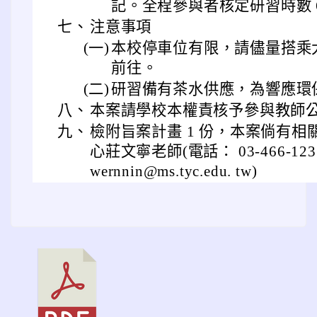
記。全程參與者核定研習時數 
七、
注意事項
(一)
本校停車位有限，請儘量搭乘
前往。
(二)
研習備有茶水供應，為響應環
八、
本案請學校本權責核予參與教師公
九、
檢附旨案計畫 1 份，本案倘有
心莊文寧老師(電話： 03-466-12
wernnin@ms.tyc.edu. tw)