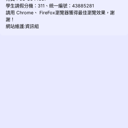
學生請假分機：311、統一編號：43885281
請用
Chrome
、
FireFox
瀏覽器獲得最佳瀏覽效果，謝
謝！
網站維護:資訊組