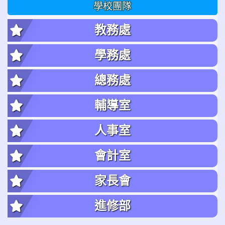
學校團隊
教務處
學務處
總務處
輔導室
人事室
會計室
家長會
進修部