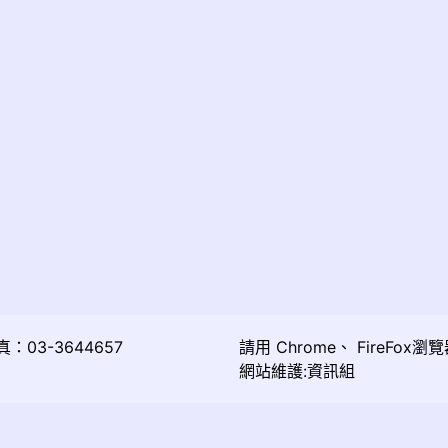
03-3644657
請用
Chrome
、
FireFox
瀏覽
網站維護:資訊組