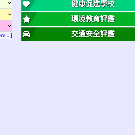
健康促進學校
環境教育評鑑
交通安全評鑑
re...
]