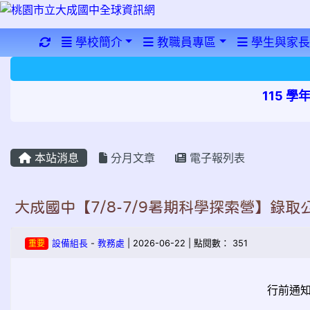
重新取得佈景設定
學校簡介
教職員專區
學生與家長
115 
本站消息
分月文章
電子報列表
大成國中【7/8-7/9暑期科學探索營】錄
重要
設備組長
-
教務處
| 2026-06-22 | 點閱數： 351
行前通知請見