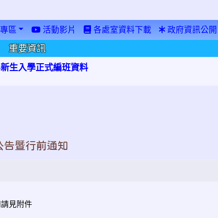
專區
活動影片
各處室資料下載
政府資訊公開
重要資訊
學年新生入學正式編班資料
取公告暨行前通知
附件