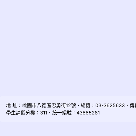
地 址：桃園市八德區忠勇街12號、總機：03-3625633、傳真：
學生請假分機：311、統一編號：43885281