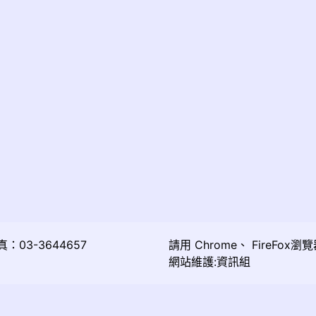
03-3644657
請用
Chrome
、
FireFox
瀏覽
網站維護:資訊組