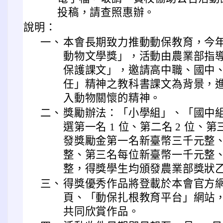
投稿，請查照惠辦。
說明：
一、
本會長期致力推動動保教育，今年舉
動物文學獎」，活動由農業部指
保護課文」，邀請高中職、國中
任」精神之教科書課文為背景，
入動物關懷的精神。
二、
獎勵辦法：「小學組」、「國中
選第一名 1 位、第二名 2 位、第三
發獎勵金第一名新臺幣三千元整
整、第三名每位新臺幣一千元整
整，得獎學生均頒發農業部獎狀
三、
得獎優秀作品將登載於本會官方網站
頁、「動保扎根教育平台」網站
共同欣賞作品。