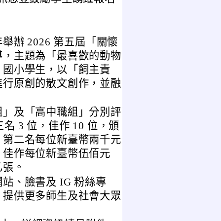
辦 2026 第五屆「關懷
導，主題為「最喜歡的動物
、國小學生，以「飼主責
進行原創的散文創作，並融
組」及「高中職組」分別評
名 3 位，佳作 10 位，頒
、第二名每位新臺幣兩千元
、佳作每位新臺幣伍佰元
乙張。
、臉書及 IG 粉絲專
，提供更多師生及社會大眾