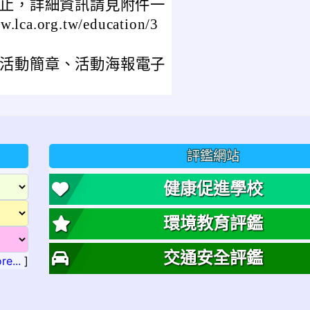
 日止，詳細資訊請見附件一
.org.tw/education/3
學獎活動簡章、活動海報電子
評鑑網站
健康促進學校
環境教育評鑑
交通安全評鑑
re...
]