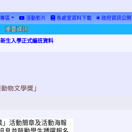
專區
活動影片
各處室資料下載
政府資訊公開
重要資訊
學年新生入學正式編班資料
懷動物文學獎」
學獎」活動簡章及活動海報
訊息並鼓勵學生踴躍報名