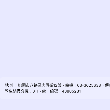
地 址：桃園市八德區忠勇街12號、總機：03-3625633、傳真：
學生請假分機：311、統一編號：43885281