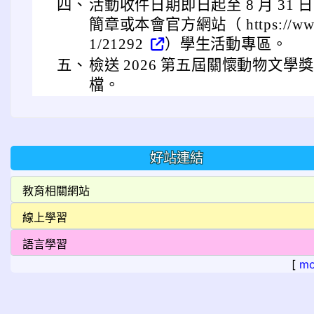
四、
活動收件日期即日起至 8 月 31
簡章或本會官方網站（ https://www.lca
1/21292
）學生活動專區。
五、
檢送 2026 第五屆關懷動物文
檔。
好站連結
[
mo