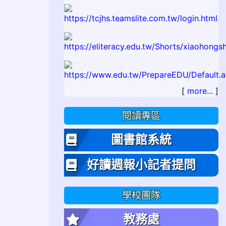
[
more...
]
閱讀專區
圖書館系統
好讀週報小記者提問
學校團隊
教務處