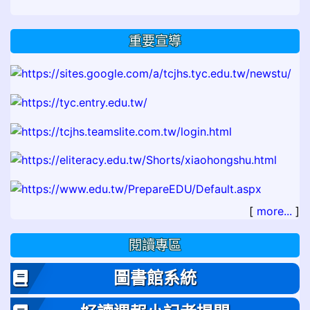
重要宣導
[
more...
]
閱讀專區
圖書館系統