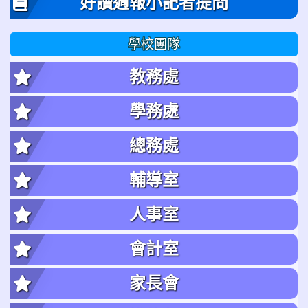
好讀週報小記者提問
學校團隊
教務處
學務處
總務處
輔導室
人事室
會計室
家長會