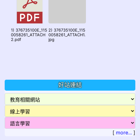
1) 376735100E_115
2) 376735100E_115
0058261_ATTACH
0058261_ATTACH1.
2.pdf
jpg
好站連結
[
more...
]